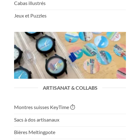
Cabas illustrés
Jeux et Puzzles
ARTISANAT & COLLABS
Montres suisses KeyTime ⏱️
Sacs à dos artisanaux
Bières Meltingpote