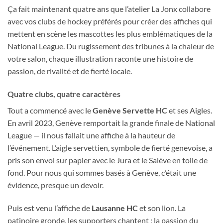
Ça fait maintenant quatre ans que l’atelier La Jonx collabore
avec vos clubs de hockey préférés pour créer des affiches qui
mettent en scène les mascottes les plus emblématiques de la
National League. Du rugissement des tribunes à la chaleur de
votre salon, chaque illustration raconte une histoire de
passion, de rivalité et de fierté locale.
Quatre clubs, quatre caractères
Tout a commencé avec le
Genève Servette HC
et ses Aigles.
En avril 2023, Genève remportait la grande finale de National
League — il nous fallait une affiche à la hauteur de
l’événement. L’aigle servettien, symbole de fierté genevoise, a
pris son envol sur papier avec le Jura et le Salève en toile de
fond. Pour nous qui sommes basés à Genève, c’était une
évidence, presque un devoir.
Puis est venu l’affiche de
Lausanne HC
et son lion. La
patinoire gronde, les supporters chantent : la passion du