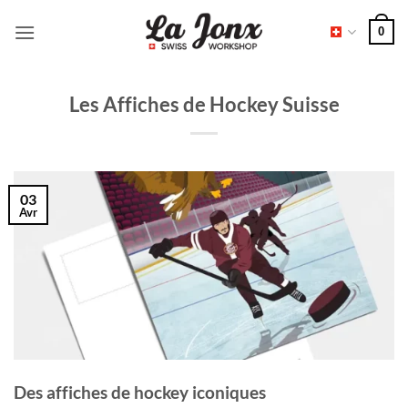
Passer
0
au
contenu
Les Affiches de Hockey Suisse
03
Avr
Des affiches de hockey iconiques