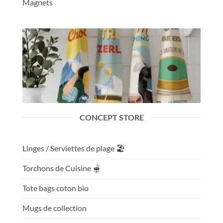
Magnets
CONCEPT STORE
Linges / Serviettes de plage 🏖️
Torchons de Cuisine 🫕
Tote bags coton bio
Mugs de collection