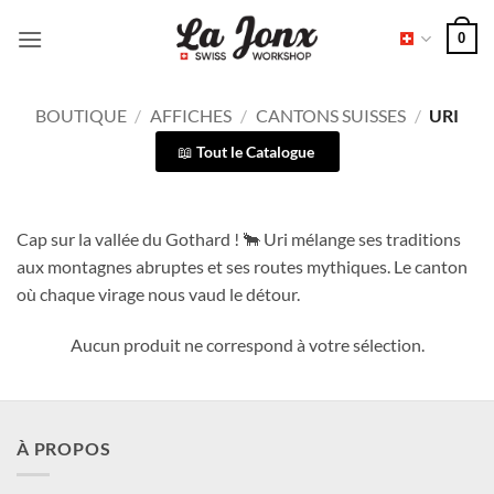
Passer
0
au
contenu
BOUTIQUE
/
AFFICHES
/
CANTONS SUISSES
/
URI
Tout le Catalogue
Cap sur la vallée du Gothard ! 🐂 Uri mélange ses traditions
aux montagnes abruptes et ses routes mythiques. Le canton
où chaque virage nous vaud le détour.
Aucun produit ne correspond à votre sélection.
À PROPOS