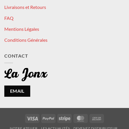
Livraisons et Retours
FAQ
Mentions Légales
Conditions Générales
CONTACT
EMAIL
Visa
PayPal
Stripe
MasterCard
Cash
On
NOTRE ATELIER
LES ACTUALITÉS
DEVENEZ DISTRIBUTEUR