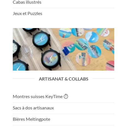
Cabas illustrés
Jeux et Puzzles
ARTISANAT & COLLABS
Montres suisses KeyTime ⏱️
Sacs à dos artisanaux
Bières Meltingpote