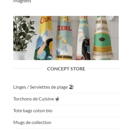
Magnets
CONCEPT STORE
Linges / Serviettes de plage 🏖️
Torchons de Cuisine 🫕
Tote bags coton bio
Mugs de collection