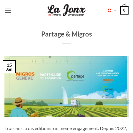
Passer
0
au
contenu
Partage & Migros
15
Jan
Trois ans, trois éditions, un même engagement. Depuis 2022,