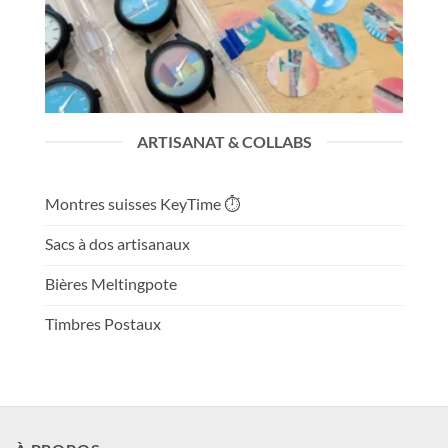
ARTISANAT & COLLABS
Montres suisses KeyTime ⏱️
Sacs à dos artisanaux
Bières Meltingpote
Timbres Postaux