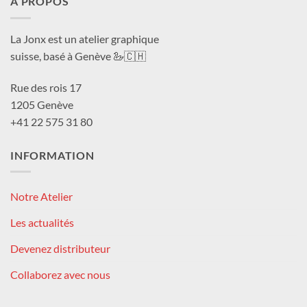
À PROPOS
La Jonx est un atelier graphique
suisse, basé à Genève 🦢🇨🇭
Rue des rois 17
1205 Genève
+41 22 575 31 80
INFORMATION
Notre Atelier
Les actualités
Devenez distributeur
Collaborez avec nous