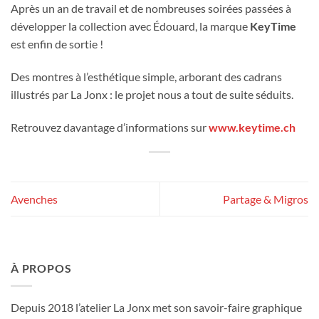
Après un an de travail et de nombreuses soirées passées à
développer la collection avec Édouard, la marque
KeyTime
est enfin de sortie !
Des montres à l’esthétique simple, arborant des cadrans
illustrés par La Jonx : le projet nous a tout de suite séduits.
Retrouvez davantage d’informations sur
www.keytime.ch
Avenches
Partage & Migros
À PROPOS
Depuis 2018 l’atelier La Jonx met son savoir-faire graphique