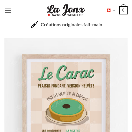
Passer
0
au
contenu
Créations originales fait-main