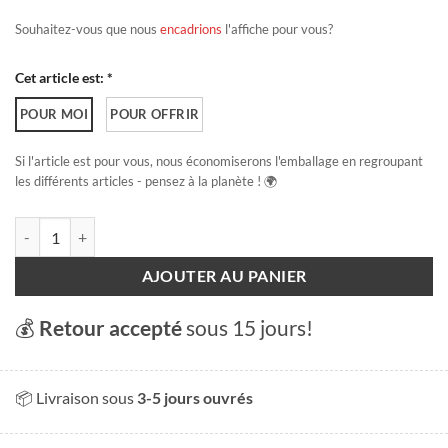
Souhaitez-vous que nous
encadrions
l'affiche pour vous?
Cet article est: *
POUR MOI
POUR OFFRIR
Si l'article est pour vous, nous économiserons l'emballage en regroupant
les différents articles - pensez à la planète ! 🌍
quantité de Le Carac
AJOUTER AU PANIER
💰
Retour accepté
sous 15 jours!
📦 Livraison sous
3-5 jours ouvrés