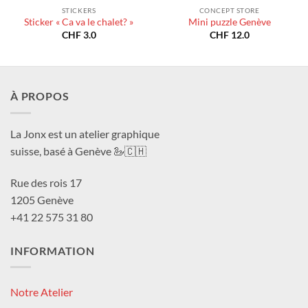
STICKERS
CONCEPT STORE
Sticker « Ca va le chalet? »
Mini puzzle Genève
CHF
3.0
CHF
12.0
À PROPOS
La Jonx est un atelier graphique
suisse, basé à Genève 🦢🇨🇭
Rue des rois 17
1205 Genève
+41 22 575 31 80
INFORMATION
Notre Atelier