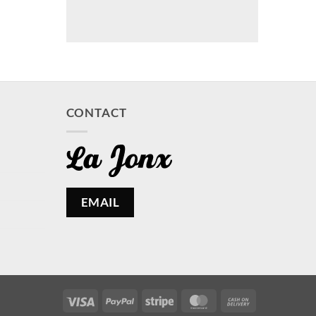
CONTACT
EMAIL
Visa
PayPal
Stripe
MasterCard
Cash