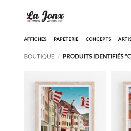
Passer
au
contenu
AFFICHES
PAPETERIE
CONCEPTS
ARTI
BOUTIQUE
/
PRODUITS IDENTIFIÉS “