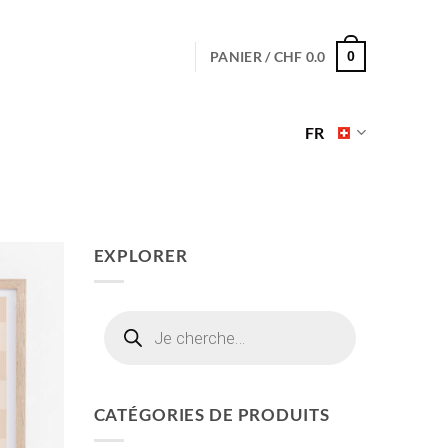
PANIER /
CHF
0.0
0
FR
EXPLORER
Recherche
de
produits
CATÉGORIES DE PRODUITS