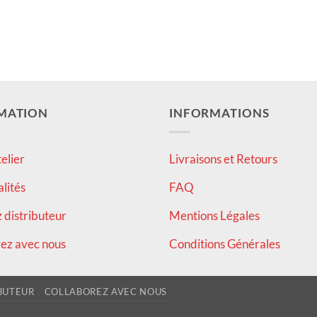
MATION
INFORMATIONS
elier
Livraisons et Retours
alités
FAQ
distributeur
Mentions Légales
ez avec nous
Conditions Générales
BUTEUR
COLLABOREZ AVEC NOUS