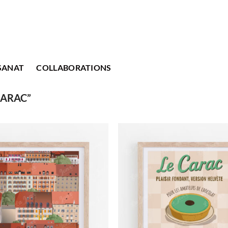
SANAT
COLLABORATIONS
CARAC”