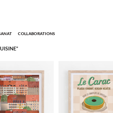
SANAT
COLLABORATIONS
UISINE”