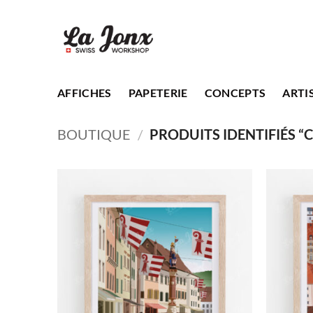
Passer
au
contenu
AFFICHES
PAPETERIE
CONCEPTS
ARTI
BOUTIQUE
/
PRODUITS IDENTIFIÉS “C