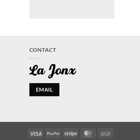
CONTACT
EMAIL
Visa
PayPal
Stripe
MasterCard
Cash