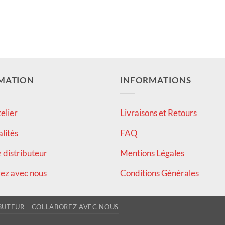
MATION
INFORMATIONS
elier
Livraisons et Retours
alités
FAQ
distributeur
Mentions Légales
ez avec nous
Conditions Générales
BUTEUR
COLLABOREZ AVEC NOUS