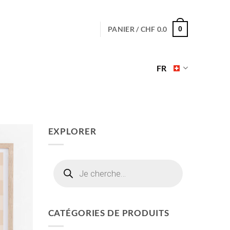
PANIER /
CHF
0.0
0
FR
EXPLORER
Recherche
de
produits
CATÉGORIES DE PRODUITS