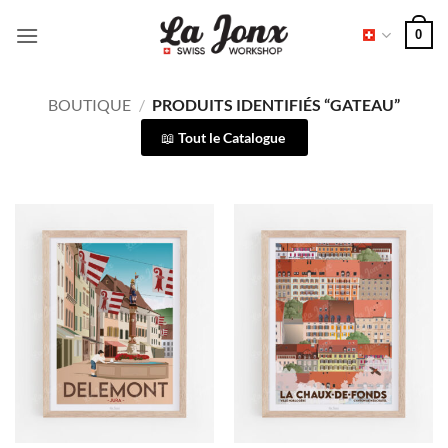
Passer
0
au
contenu
BOUTIQUE
/
PRODUITS IDENTIFIÉS “GATEAU”
Tout le Catalogue