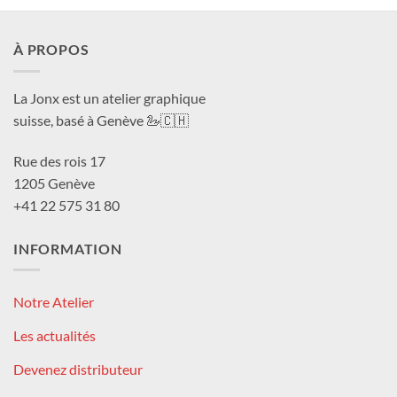
CHF 180.0
À PROPOS
La Jonx est un atelier graphique
suisse, basé à Genève 🦢🇨🇭
Rue des rois 17
1205 Genève
+41 22 575 31 80
INFORMATION
Notre Atelier
Les actualités
Devenez distributeur