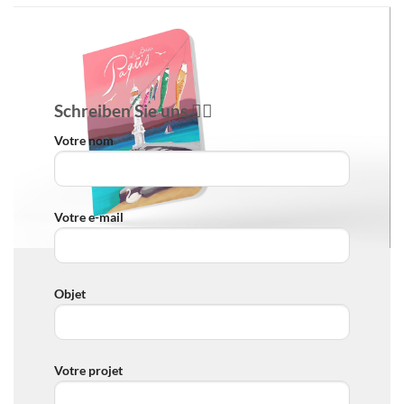
Schreiben Sie uns ✍🏻
Votre nom
Votre e-mail
Objet
Votre projet