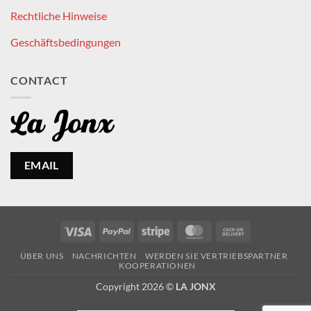
Rechtliche Hinweise
Geschäftsbedingungen
CONTACT
EMAIL
Visa
PayPal
Stripe
MasterCard
Cash
On
ÜBER UNS
NACHRICHTEN
WERDEN SIE VERTRIEBSPARTNER
Delivery
KOOPERATIONEN
Copyright 2026 ©
LA JONX