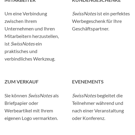
Um eine Verbindung
SwissNotes
ist ein perfektes
zwischen Ihrem
Werbegeschenk für Ihre
Unternehmen und Ihren
Geschäftspartner.
Mitarbeitern herzustellen,
ist
SwissNotes
ein
praktisches und
verbindliches Werkzeug.
ZUM VERKAUF
EVENEMENTS
Sie können
SwissNotes
als
SwissNotes
begleitet die
Briefpapier oder
Teilnehmer während und
Werbeartikel mit Ihrem
nach einer Veranstaltung
eigenen Logo vermarkten.
oder Konferenz.