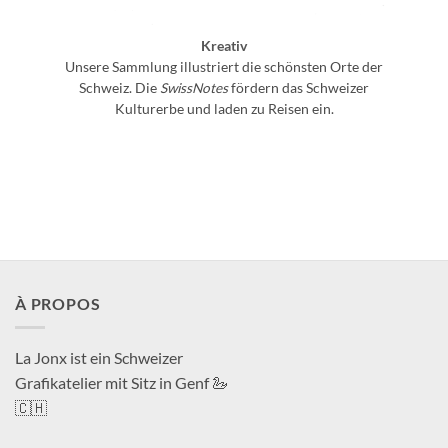
Kreativ
Unsere Sammlung illustriert die schönsten Orte der
Schweiz. Die
SwissNotes
fördern das Schweizer
Kulturerbe und laden zu Reisen ein.
À PROPOS
La Jonx ist ein Schweizer
Grafikatelier mit Sitz in Genf 🦢
🇨🇭