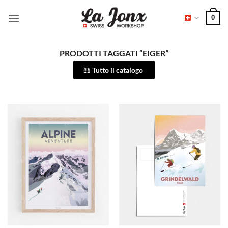
Salta
0
ai
contenuti
PRODOTTI TAGGATI “EIGER”
Tutto il catalogo