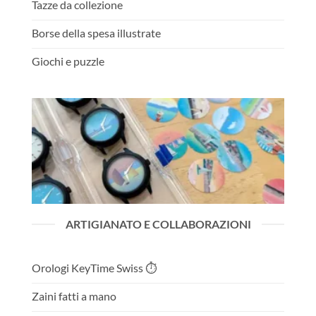
Tazze da collezione
Borse della spesa illustrate
Giochi e puzzle
ARTIGIANATO E COLLABORAZIONI
Orologi KeyTime Swiss ⏱️
Zaini fatti a mano