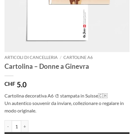
ARTICOLI DI CANCELLERIA
/
CARTOLINE A6
Cartolina – Donne a Ginevra
5.0
CHF
Cartolina decorativa A6 🎨 stampata in Suisse🇨🇭
Un autentico souvenir da inviare, collezionare o regalare in
modo originale.
Cartolina - Donne a Ginevra quantità