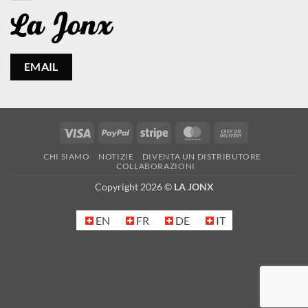
EMAIL
Visa
PayPal
Stripe
MasterCard
Cash
On
CHI SIAMO
NOTIZIE
DIVENTA UN DISTRIBUTORE
Delivery
COLLABORAZIONI
Copyright 2026 ©
LA JONX
EN
FR
DE
IT