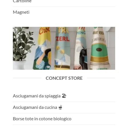
Cartoline
Magneti
CONCEPT STORE
Asciugamani da spiaggia 🏖️
Asciugamani da cucina 🫕
Borse tote in cotone biologico