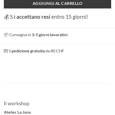
AGGIUNGI AL CARRELLO
💰 S
i accettano resi
entro 15 giorni!
📦 Consegna in
3-5 giorni lavorativi
💌 S
pedizione gratuita
da 80 CHF
Il workshop
Atelier La Jonx