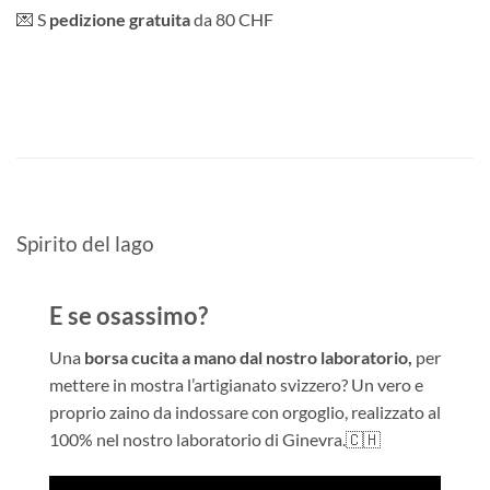
💌 S
pedizione gratuita
da 80 CHF
Spirito del lago
E se osassimo?
Una
borsa cucita a mano
dal nostro laboratorio,
per
mettere in mostra l’artigianato svizzero? Un vero e
proprio zaino da indossare con orgoglio, realizzato al
100% nel nostro laboratorio di Ginevra.🇨🇭