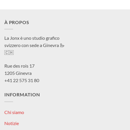
À PROPOS
La Jonx è uno studio grafico
svizzero con sede a Ginevra 🦢
🇨🇭
Rue des rois 17
1205 Ginevra
+41 22 575 31 80
INFORMATION
Chi siamo
Notizie