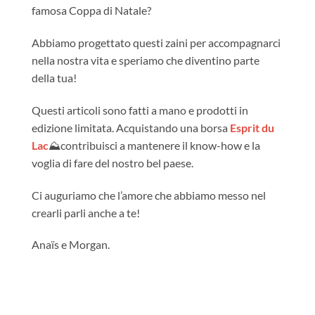
famosa Coppa di Natale?
Abbiamo progettato questi zaini per accompagnarci
nella nostra vita e speriamo che diventino parte
della tua!
Questi articoli sono fatti a mano e prodotti in
edizione limitata. Acquistando una borsa
Esprit du
Lac
⛰️contribuisci a mantenere il know-how e la
voglia di fare del nostro bel paese.
Ci auguriamo che l’amore che abbiamo messo nel
crearli parli anche a te!
Anaïs e Morgan.