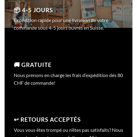
📦 4-5 JOURS
Expédition rapide pour une livraison de votre
commande sous 4-5 jours ouvrés en Suisse.
🚚 GRATUITE
Nous prenons en charge les frais d’expédition dès 80
CHF de commande!
↩️ RETOURS ACCEPTÉS
Vous vous êtes trompé ou n’êtes pas satisfaits? Nous