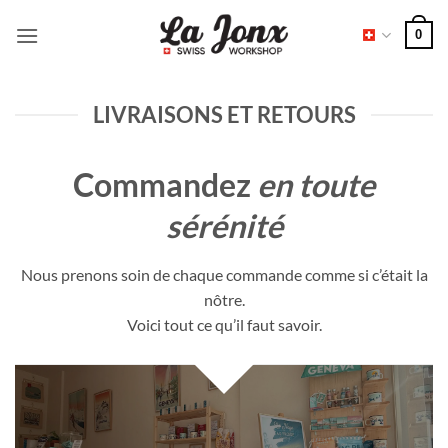
Passer
0
au
contenu
LIVRAISONS ET RETOURS
Commandez
en toute
sérénité
Nous prenons soin de chaque commande comme si c’était la
nôtre.
Voici tout ce qu’il faut savoir.