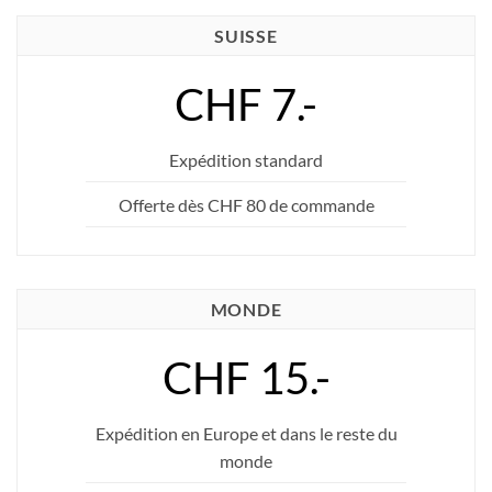
SUISSE
CHF 7.-
Expédition standard
Offerte dès CHF 80 de commande
MONDE
CHF 15.-
Expédition en Europe et dans le reste du
monde