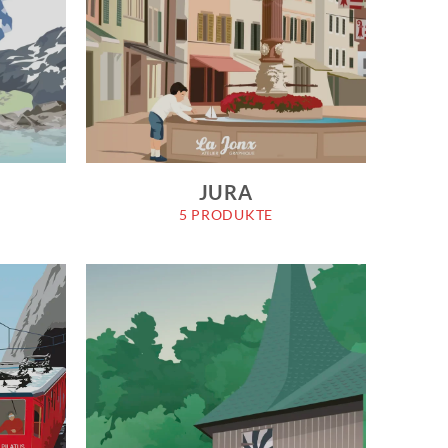
N
JURA
5 PRODUKTE