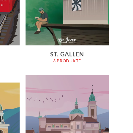
&
ST. GALLEN
3 PRODUKTE