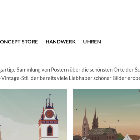
ONCEPT STORE
HANDWERK
UHREN
zigartige Sammlung von Postern über die schönsten Orte der S
-Vintage-Stil, der bereits viele Liebhaber schöner Bilder erob