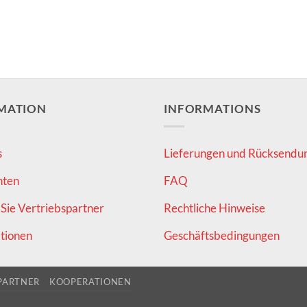
MATION
INFORMATIONS
s
Lieferungen und Rücksendu
hten
FAQ
Sie Vertriebspartner
Rechtliche Hinweise
tionen
Geschäftsbedingungen
PARTNER
KOOPERATIONEN