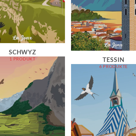
SCHWYZ
TESSIN
1 PRODUKT
6 PRODUKTE