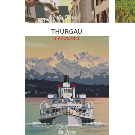
THURGAU
1 PRODUKT