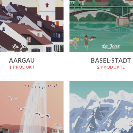
AARGAU
BASEL-STADT
1 PRODUKT
2 PRODUKTE