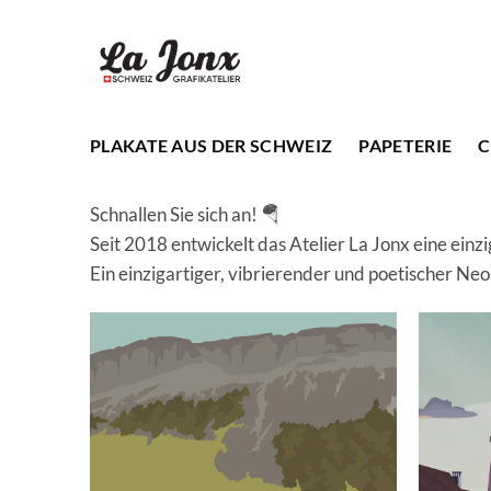
Zum
Inhalt
springen
PLAKATE AUS DER SCHWEIZ
PAPETERIE
C
Schnallen Sie sich an! 🪂
Seit 2018 entwickelt das Atelier La Jonx eine ein
Ein einzigartiger, vibrierender und poetischer Neo