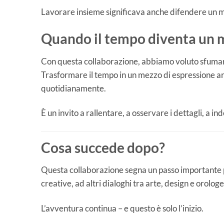
Lavorare insieme significava anche difendere un mo
Quando il tempo diventa un 
Con questa collaborazione, abbiamo voluto sfumare i 
Trasformare il tempo in un mezzo di espressione art
quotidianamente.
È un invito a rallentare, a osservare i dettagli, a in
Cosa succede dopo?
Questa collaborazione segna un passo importante p
creative, ad altri dialoghi tra arte, design e orologe
L’avventura continua – e questo è solo l’inizio.