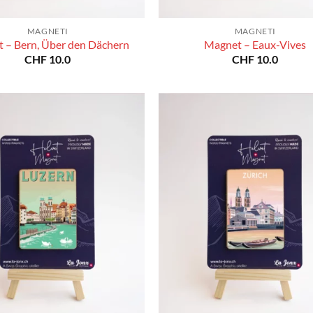
MAGNETI
MAGNETI
 – Bern, Über den Dächern
Magnet – Eaux-Vives
CHF
10.0
CHF
10.0