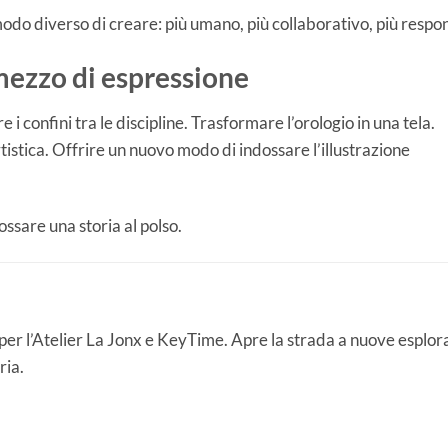
do diverso di creare: più umano, più collaborativo, più respon
mezzo di espressione
confini tra le discipline. Trasformare l’orologio in una tela.
istica. Offrire un nuovo modo di indossare l’illustrazione
dossare una storia al polso.
er l’Atelier La Jonx e KeyTime. Apre la strada a nuove esplor
ria.