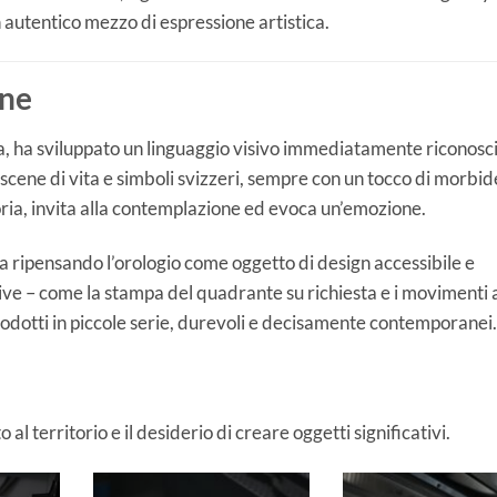
utentico mezzo di espressione artistica.
une
a, ha sviluppato un linguaggio visivo immediatamente riconosci
, scene di vita e simboli svizzeri, sempre con un tocco di morbi
ria, invita alla contemplazione ed evoca un’emozione.
ta ripensando l’orologio come oggetto di design accessibile e
tive – come la stampa del quadrante su richiesta e i movimenti 
odotti in piccole serie, durevoli e decisamente contemporanei.
l territorio e il desiderio di creare oggetti significativi.