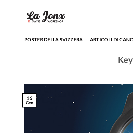
Salta
ai
contenuti
POSTER DELLA SVIZZERA
ARTICOLI DI CANC
Key
16
Gen