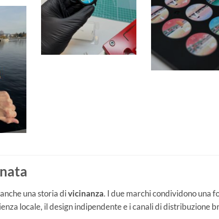
gnata
è anche una storia di
vicinanza
. I due marchi condividono una f
nza locale, il design indipendente e i canali di distribuzione b