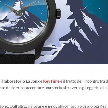
a
il laboratorio La Jonx
e
KeyTime
è il frutto dell’incontro tra 
sso desiderio: raccontare una storia attraverso gli oggetti di u
a Jonx. Dall’altro, il giovane e innovativo marchio di orologi Ke