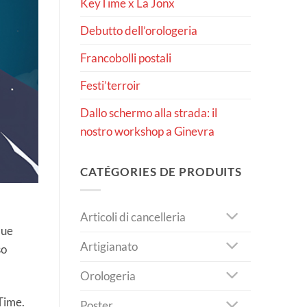
KeyTime x La Jonx
Debutto dell’orologeria
Francobolli postali
Festi’terroir
Dallo schermo alla strada: il
nostro workshop a Ginevra
CATÉGORIES DE PRODUITS
Articoli di cancelleria
due
Artigianato
so
Orologeria
yTime.
Poster