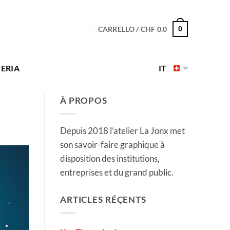
CARRELLO /
CHF
0.0
0
ERIA
IT
À PROPOS
Depuis 2018 l’atelier La Jonx met
son savoir-faire graphique à
disposition des institutions,
entreprises et du grand public.
ARTICLES RÉÇENTS