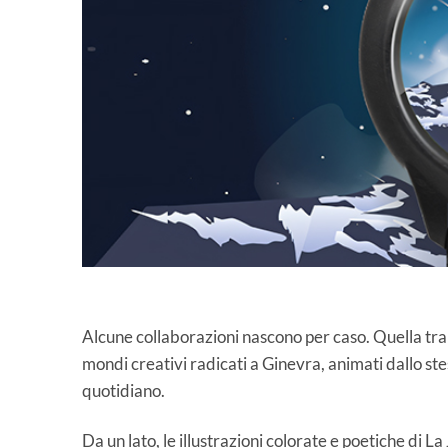
Alcune collaborazioni nascono per caso. Quella tr
mondi creativi radicati a Ginevra, animati dallo ste
quotidiano.
Da un lato, le illustrazioni colorate e poetiche di L