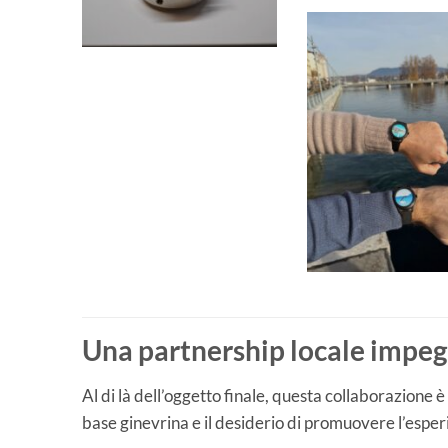
Una partnership locale impe
Al di là dell’oggetto finale, questa collaborazione 
base ginevrina e il desiderio di promuovere l’esperie