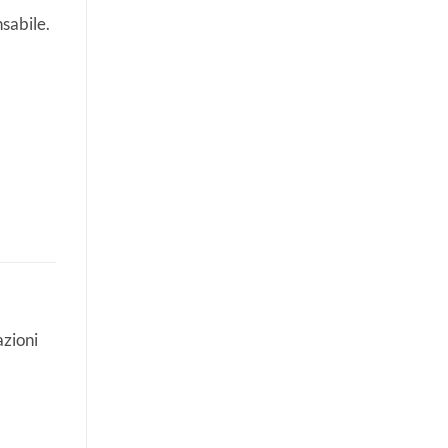
sabile.
azioni