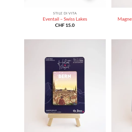
STILE DI VITA
Eventail – Swiss Lakes
Magnet
CHF
15.0