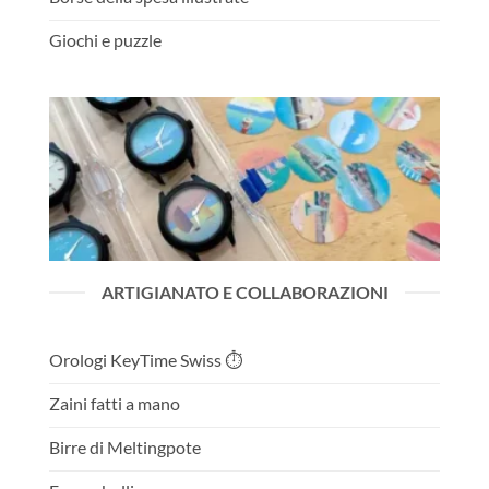
Giochi e puzzle
ARTIGIANATO E COLLABORAZIONI
Orologi KeyTime Swiss ⏱️
Zaini fatti a mano
Birre di Meltingpote