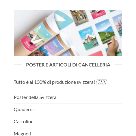
o.
loro
POSTER E ARTICOLI DI CANCELLERIA
Tutto è al 100% di produzione svizzera!
🇨🇭
Poster della Svizzera
Quaderni
Cartoline
Magneti