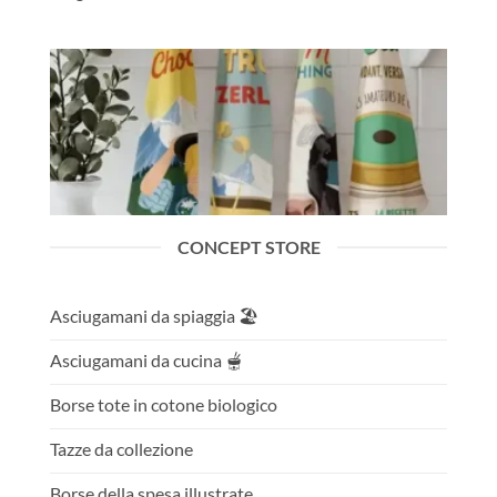
CONCEPT STORE
Asciugamani da spiaggia 🏖️
Asciugamani da cucina 🫕
Borse tote in cotone biologico
Tazze da collezione
Borse della spesa illustrate