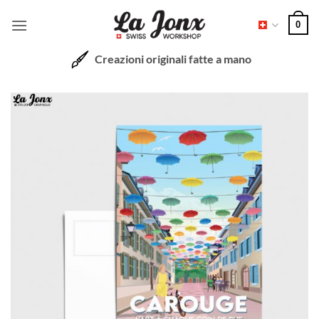
Salta
0
ai
contenuti
Creazioni originali fatte a mano