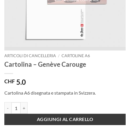
ARTICOLI DI CANCELLERIA
/
CARTOLINE A6
Cartolina – Genève Carouge
5.0
CHF
Cartolina A6 disegnata e stampata in Svizzera.
Cartolina - Genève Carouge quantità
AGGIUNGI AL CARRELLO