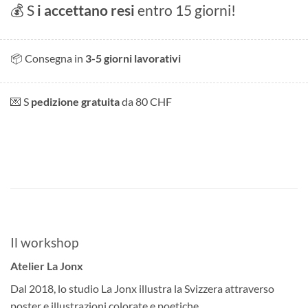
💰 S
i accettano resi
entro 15 giorni!
📦 Consegna in
3-5 giorni lavorativi
💌 S
pedizione gratuita
da 80 CHF
Il workshop
Atelier La Jonx
Dal 2018, lo studio La Jonx illustra la Svizzera attraverso
poster e illustrazioni colorate e poetiche.