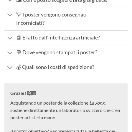
💡 I poster vengono consegnati
incorniciati?
🤖 È fatto dall'intelligenza artificiale?
💬 Dove vengono stampati i poster?
💰 Quali sono i costi di spedizione?
Grazie! 🙌🏻
Acquistando un poster della collezione
La Jonx
,
sostiene direttamente un laboratorio svizzero che crea
poster artistici a mano.
Il nostro obiettivo? Rappresenta tutta la bellezza dei