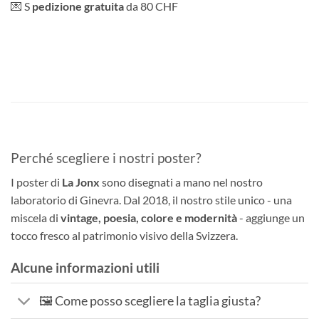
💌 S
pedizione gratuita
da 80 CHF
Perché scegliere i nostri poster?
I poster di
La Jonx
sono disegnati a mano nel nostro
laboratorio di Ginevra. Dal 2018, il nostro stile unico - una
miscela di
vintage, poesia, colore e modernità
- aggiunge un
tocco fresco al patrimonio visivo della Svizzera.
Alcune informazioni utili
🖼️ Come posso scegliere la taglia giusta?