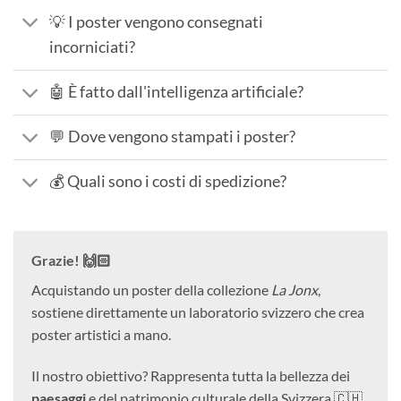
💡 I poster vengono consegnati
incorniciati?
🤖 È fatto dall'intelligenza artificiale?
💬 Dove vengono stampati i poster?
💰 Quali sono i costi di spedizione?
Grazie! 🙌🏻
Acquistando un poster della collezione
La Jonx
,
sostiene direttamente un laboratorio svizzero che crea
poster artistici a mano.
Il nostro obiettivo? Rappresenta tutta la bellezza dei
paesaggi
e del patrimonio culturale della Svizzera.🇨🇭