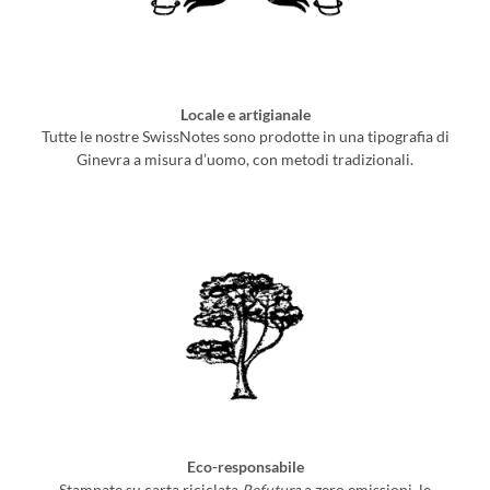
Locale e artigianale
Tutte le nostre SwissNotes sono prodotte in una tipografia di
Ginevra a misura d’uomo, con metodi tradizionali.
Eco-responsabile
Stampate su carta riciclata
Refutura
a zero emissioni, le