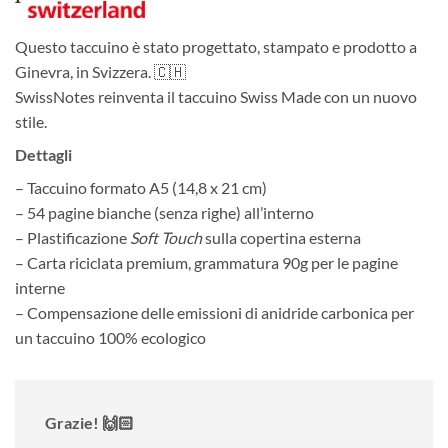
Questo taccuino è stato progettato, stampato e prodotto a
Ginevra, in Svizzera. 🇨🇭
SwissNotes reinventa il taccuino Swiss Made con un nuovo
stile.
Dettagli
– Taccuino formato A5 (14,8 x 21 cm)
– 54 pagine bianche (senza righe) all’interno
– Plastificazione
Soft Touch
sulla copertina esterna
– Carta riciclata premium, grammatura 90g per le pagine
interne
– Compensazione delle emissioni di anidride carbonica per
un taccuino 100% ecologico
Grazie! 🙌🏻