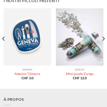
I NOSTRI PICCOLI PREFERITI
ADESIVI
GIOCHI
Adesivo “Ginevra
Mini puzzle Zurigo
CHF
3.0
CHF
12.0
À PROPOS