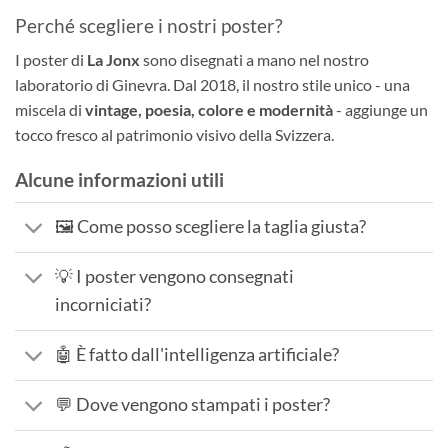
Perché scegliere i nostri poster?
I poster di
La Jonx
sono disegnati a mano nel nostro
laboratorio di Ginevra. Dal 2018, il nostro stile unico - una
miscela di
vintage, poesia, colore e modernità
- aggiunge un
tocco fresco al patrimonio visivo della Svizzera.
Alcune informazioni utili
🖼️ Come posso scegliere la taglia giusta?
💡 I poster vengono consegnati
incorniciati?
🤖 È fatto dall'intelligenza artificiale?
💬 Dove vengono stampati i poster?