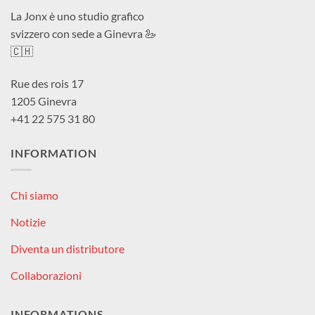
La Jonx è uno studio grafico
svizzero con sede a Ginevra 🦢
🇨🇭
Rue des rois 17
1205 Ginevra
+41 22 575 31 80
INFORMATION
Chi siamo
Notizie
Diventa un distributore
Collaborazioni
INFORMATIONS