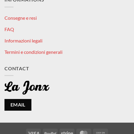
Consegne e resi
FAQ
Informazioni legali
Termini e condizioni generali
CONTACT
EMAIL
Visa
PayPal
Stripe
MasterCard
Cash