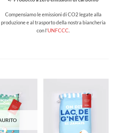
Compensiamo le emissioni di CO2 legate alla
produzione e al trasporto della nostra biancheria
con l’
UNFCCC
.
AURITO