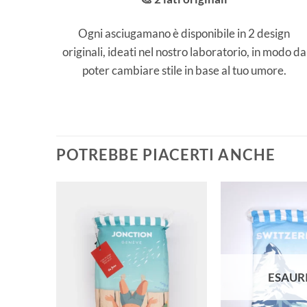
Ogni asciugamano è disponibile in 2 design
originali, ideati nel nostro laboratorio, in modo da
poter cambiare stile in base al tuo umore.
POTREBBE PIACERTI ANCHE
ESAUR