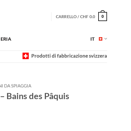
CARRELLO /
CHF
0.0
0
ERIA
IT
Prodotti di fabbricazione svizzera
I DA SPIAGGIA
 – Bains des Pâquis