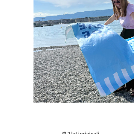
🎨 2 lati originali