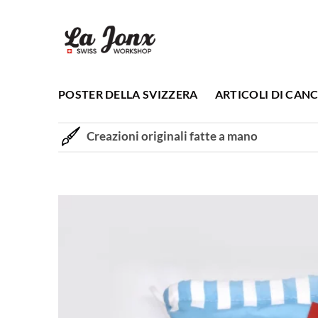
Salta
ai
contenuti
POSTER DELLA SVIZZERA
ARTICOLI DI CANC
Creazioni originali fatte a mano