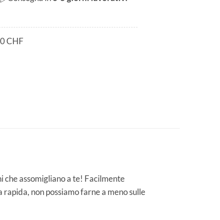
80 CHF
i che assomigliano a te! Facilmente
ra rapida, non possiamo farne a meno sulle