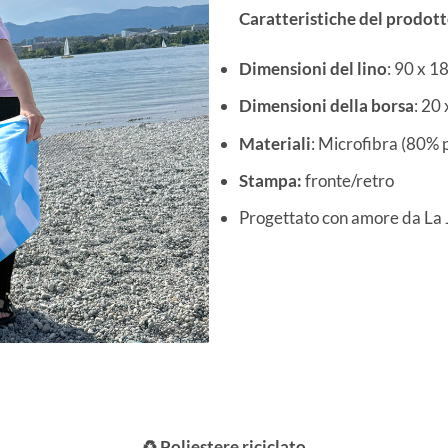
Caratteristiche del prodot
Dimensioni del lino
: 90 x 1
Dimensioni della borsa
: 20
Materiali
: Microfibra (80% 
Stampa:
fronte/retro
Progettato con amore da La
♻️ Poliestere riciclato