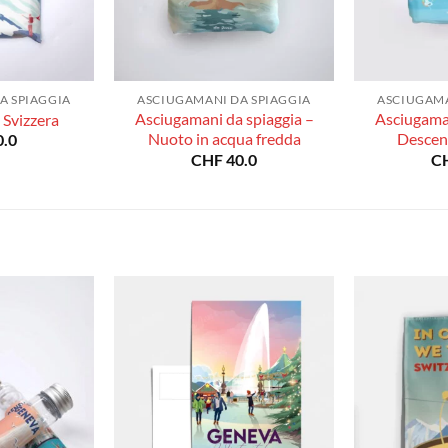
A SPIAGGIA
ASCIUGAMANI DA SPIAGGIA
ASCIUGAMA
Asciugamani da spiaggia –
Asciugaman
Svizzera
Nuoto in acqua fredda
Descen
.0
CHF
40.0
C