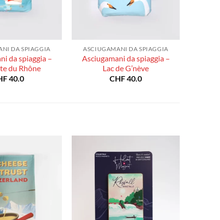
NI DA SPIAGGIA
ASCIUGAMANI DA SPIAGGIA
i da spiaggia –
Asciugamani da spiaggia –
te du Rhône
Lac de G’nève
HF
40.0
CHF
40.0