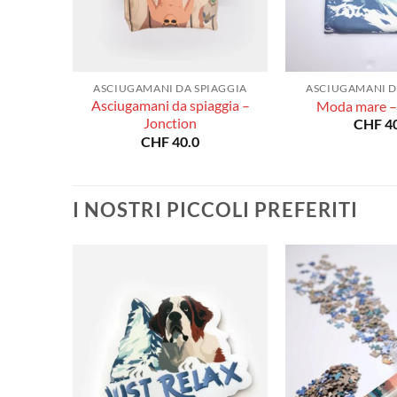
IAGGIA
ASCIUGAMANI DA SPIAGGIA
ASCIUGAMANI D
Asciugamani da spiaggia –
man
Moda mare – 
Jonction
CHF
40
CHF
40.0
I NOSTRI PICCOLI PREFERITI