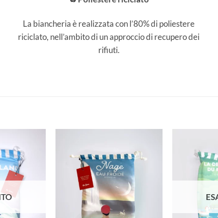
La biancheria è realizzata con l’80% di poliestere
riciclato, nell’ambito di un approccio di recupero dei
rifiuti.
ITO
ES