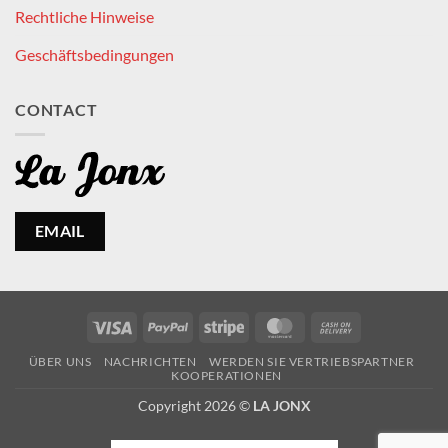
Rechtliche Hinweise
Geschäftsbedingungen
CONTACT
EMAIL
Visa
PayPal
Stripe
MasterCard
Cash
On
ÜBER UNS
NACHRICHTEN
WERDEN SIE VERTRIEBSPARTNER
Delivery
KOOPERATIONEN
Copyright 2026 ©
LA JONX