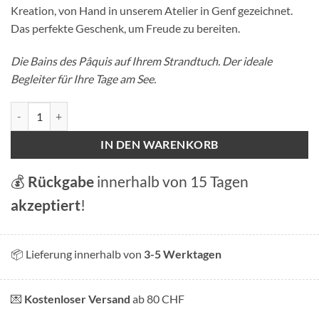
Kreation, von Hand in unserem Atelier in Genf gezeichnet.
Das perfekte Geschenk, um Freude zu bereiten.
Die Bains des Pâquis auf Ihrem Strandtuch. Der ideale
Begleiter für Ihre Tage am See.
Strandtücher - Bains des Pâquis Menge
IN DEN WARENKORB
💰
Rückgabe
innerhalb von 15 Tagen
akzeptiert
!
📦 Lieferung innerhalb von
3-5 Werktagen
💌
Kostenloser Versand
ab 80 CHF