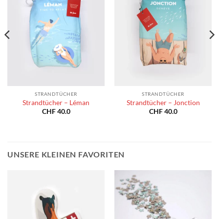
STRANDTÜCHER
STRANDTÜCHER
Strandtücher – Léman
Strandtücher – Jonction
CHF
40.0
CHF
40.0
UNSERE KLEINEN FAVORITEN