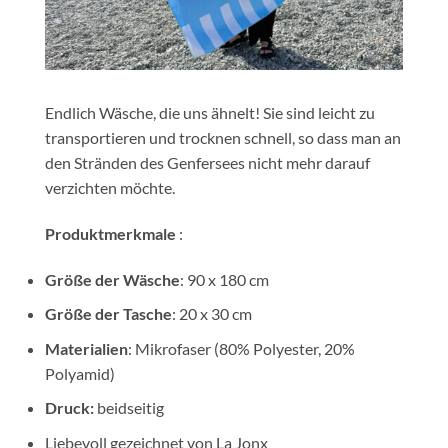
Endlich Wäsche, die uns ähnelt! Sie sind leicht zu
transportieren und trocknen schnell, so dass man an
den Stränden des Genfersees nicht mehr darauf
verzichten möchte.
Produktmerkmale
:
Größe der Wäsche
: 90 x 180 cm
Größe der Tasche
: 20 x 30 cm
Materialien
: Mikrofaser (80% Polyester, 20%
Polyamid)
Druck:
beidseitig
Liebevoll gezeichnet von La Jonx