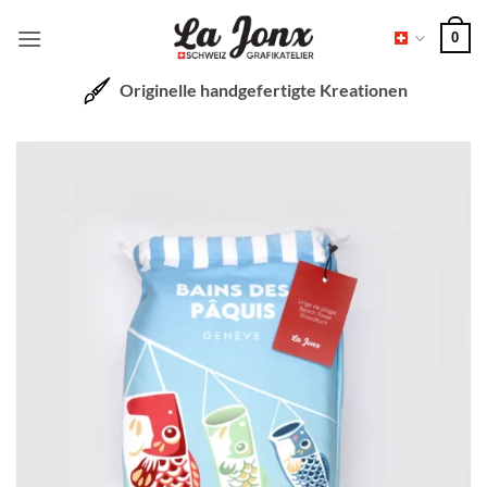
Zum
0
Inhalt
springen
Originelle handgefertigte Kreationen