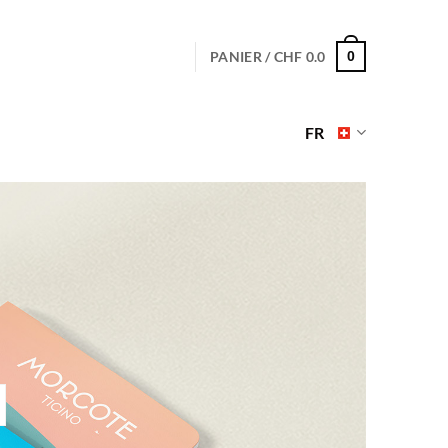
PANIER /
CHF
0.0
0
FR