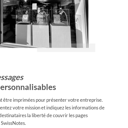
essages
personnalisables
t être imprimées pour présenter votre entreprise.
entez votre mission et indiquez les informations de
destinataires la liberté de couvrir les pages
e SwissNotes.