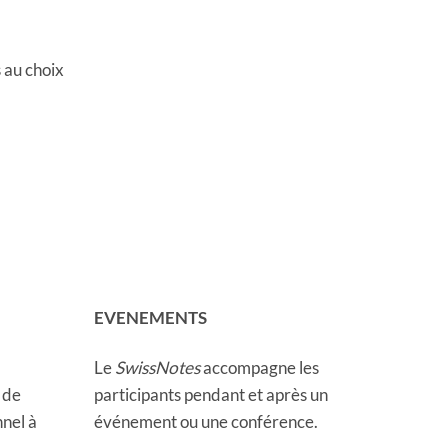
au choix
EVENEMENTS
Le
SwissNotes
accompagne les
 de
participants pendant et après un
nel à
événement ou une conférence.