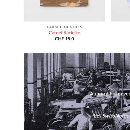
CARNETS DE NOTES
Carnet Raclette
CHF
15.0
Aujourd’hui deven
Les
SwissNotes