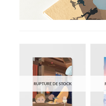
K
RUPTURE DE STOCK