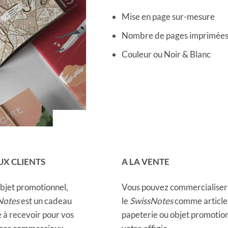
Mise en page sur-mesure
Nombre de pages imprimées 
Couleur ou Noir & Blanc
X CLIENTS
A LA VENTE
objet promotionnel,
Vous pouvez commercialiser
Notes
est un cadeau
le
SwissNotes
comme article
 à recevoir pour vos
papeterie ou objet promotion