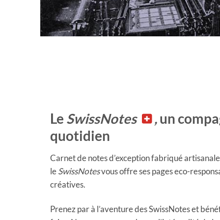
Le
SwissNotes
,
un compa
quotidien
Carnet de notes d’exception fabriqué artisana
le
SwissNotes
vous offre ses pages eco-respons
créatives.
Prenez par à l’aventure des SwissNotes et bénéf