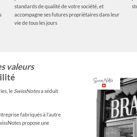
standards de qualité de votre société, et
st
s
accompagne ses futures propriétaires dans leur
vie de tous les jours
es valeurs
ilité
ies, le
SwissNotes
a séduit
ntreprise fabriqués à l’autre
SwissNotes propose une