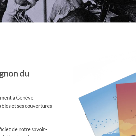
gnon du
lement à Genève,
ables et ses couvertures
iciez de notre savoir-