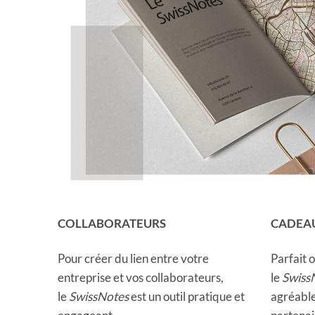
COLLABORATEURS
CADEAU
Pour créer du lien entre votre
Parfait 
entreprise et vos collaborateurs,
le
Swiss
le
SwissNotes
est un outil pratique et
agréable