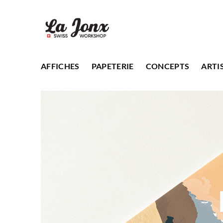
Passer
au
contenu
AFFICHES
PAPETERIE
CONCEPTS
ARTI