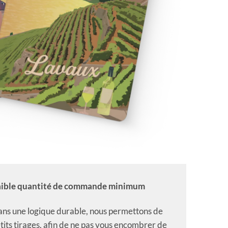
ible quantité de commande minimum
ns une logique durable, nous permettons de
tits tirages, afin de ne pas vous encombrer de