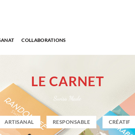
SANAT
COLLABORATIONS
LE CARNET
Swiss Made
ARTISANAL
RESPONSABLE
CRÉATIF