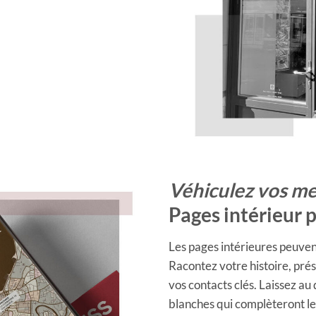
Véhiculez vos m
Pages intérieur 
Les pages intérieures peuven
Racontez votre histoire, prés
vos contacts clés. Laissez au 
blanches qui complèteront l