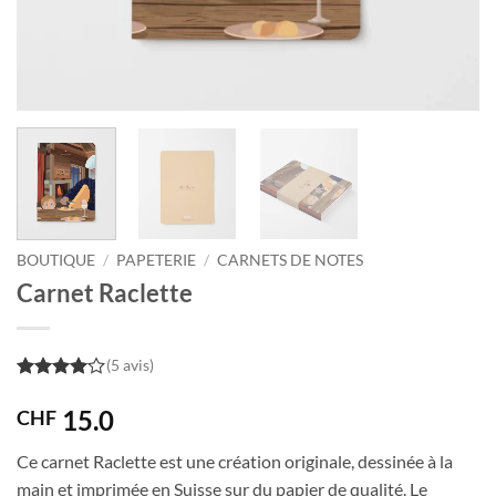
BOUTIQUE
/
PAPETERIE
/
CARNETS DE NOTES
Carnet Raclette
(5 avis)
4
out of
5
15.0
CHF
Ce carnet Raclette est une création originale, dessinée à la
main et imprimée en Suisse sur du papier de qualité. Le