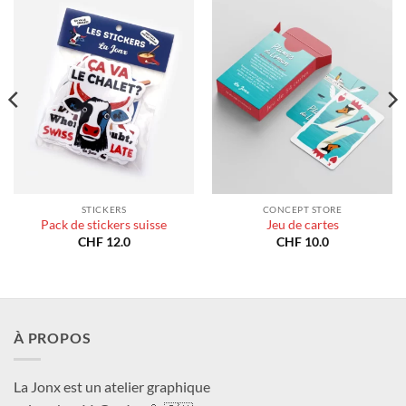
STICKERS
CONCEPT STORE
Pack de stickers suisse
Jeu de cartes
CHF
12.0
CHF
10.0
À PROPOS
La Jonx est un atelier graphique