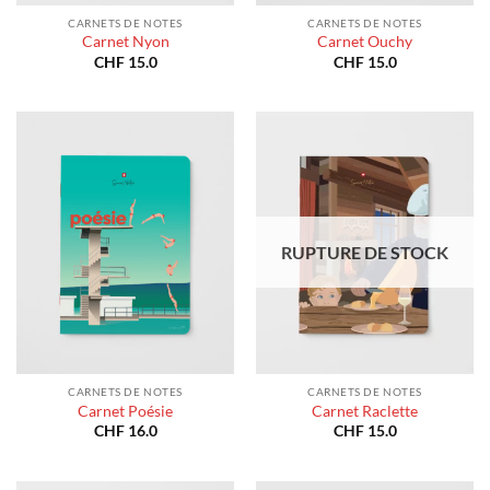
CARNETS DE NOTES
CARNETS DE NOTES
Carnet Nyon
Carnet Ouchy
CHF
15.0
CHF
15.0
RUPTURE DE STOCK
CARNETS DE NOTES
CARNETS DE NOTES
Carnet Poésie
Carnet Raclette
CHF
16.0
CHF
15.0