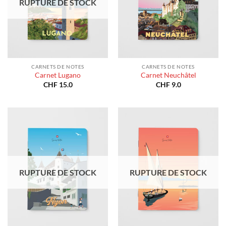
RUPTURE DE STOCK
CARNETS DE NOTES
CARNETS DE NOTES
Carnet Lugano
Carnet Neuchâtel
CHF
15.0
CHF
9.0
RUPTURE DE STOCK
RUPTURE DE STOCK