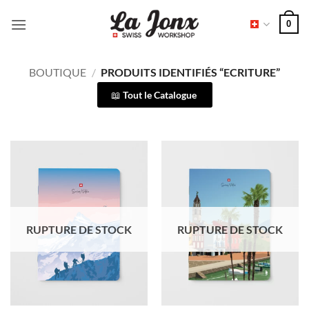
Passer
0
au
contenu
BOUTIQUE
/
PRODUITS IDENTIFIÉS “ECRITURE”
Tout le Catalogue
RUPTURE DE STOCK
RUPTURE DE STOCK