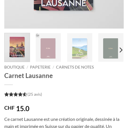
BOUTIQUE
/
PAPETERIE
/
CARNETS DE NOTES
Carnet Lausanne
(25 avis)
4.5
out of
5
15.0
CHF
Ce carnet Lausanne est une création originale, dessinée à la
main et imprimée en Suisse sur du papier de qualité. Un