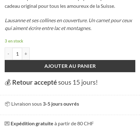
cadeau original pour tous les amoureux de la Suisse.
Lausanne et ses collines en couverture. Un carnet pour ceux
qui aiment écrire entre lac et montagnes.
3 en stock
quantité de Carnet Lausanne
AJOUTER AU PANIER
💰
Retour accepté
sous 15 jours!
📦 Livraison sous
3-5 jours ouvrés
💌
Expédition gratuite
à partir de 80 CHF