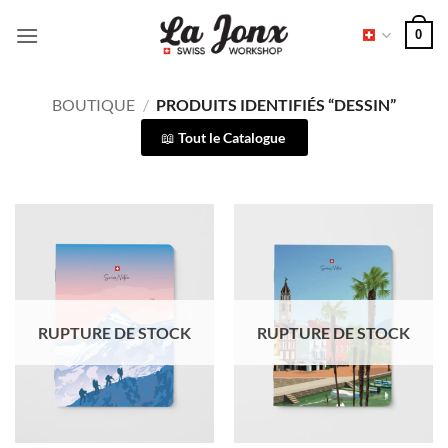
Passer
0
au
contenu
BOUTIQUE
/
PRODUITS IDENTIFIÉS “DESSIN”
Tout le Catalogue
RUPTURE DE STOCK
RUPTURE DE STOCK