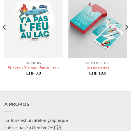
STICKERS
CONCEPT STORE
Sticker « Y’a pas l’feu au lac »
Jeu de cartes
CHF
3.0
CHF
10.0
À PROPOS
La Jonx est un atelier graphique
suisse, basé à Genève 🦢🇨🇭