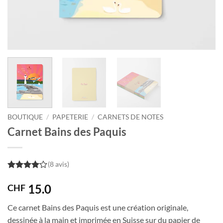
BOUTIQUE
/
PAPETERIE
/
CARNETS DE NOTES
Carnet Bains des Paquis
(8 avis)
4
out of
5
15.0
CHF
Ce carnet Bains des Paquis est une création originale,
dessinée à la main et imprimée en Suisse sur du papier de