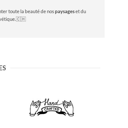
ter toute la beauté de nos
paysages
et du
vétique.🇨🇭
ES