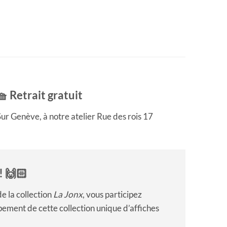
🧺 Retrait gratuit
ur Genève, à notre atelier Rue des rois 17
! 🙌🏻
e la collection
La Jonx
, vous participez
ement de cette collection unique d’affiches