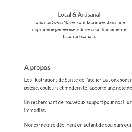
Local & Artisanal
Tous nos SwissNotes sont fabriqués dans une
imprimerie genevoise à dimension humaine, de
façon artisanale.
A propos
Les illustrations de Suisse de l’atelier La Jonx son
poésie, couleurs et modernité, apporte une note de
En recherchant de nouveaux support pour nos illustr
immédiat.
Nos carnets se déclinent en autant de couleurs qui