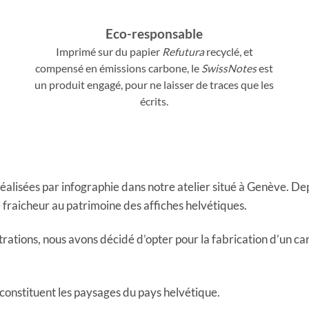
Eco-responsable
Imprimé sur du papier
Refutura
recyclé, et
compensé en émissions carbone, le
SwissNotes
est
un produit engagé, pour ne laisser de traces que les
écrits.
t réalisées par infographie dans notre atelier situé à Genève. De
 fraicheur au patrimoine des affiches helvétiques.
ations, nous avons décidé d’opter pour la fabrication d’un car
 constituent les paysages du pays helvétique.