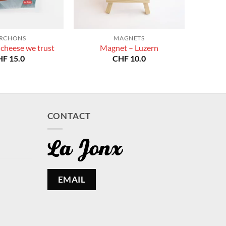
RCHONS
MAGNETS
 cheese we trust
Magnet – Luzern
HF
15.0
CHF
10.0
CONTACT
EMAIL