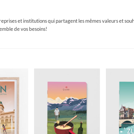
rises et institutions qui partagent les mêmes valeurs et souha
semble de vos besoins!