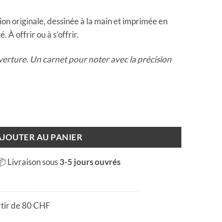
on originale, dessinée à la main et imprimée en
. À offrir ou à s’offrir.
verture. Un carnet pour noter avec la précision
AJOUTER AU PANIER
📦 Livraison sous
3-5 jours ouvrés
rtir de 80 CHF