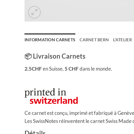
INFORMATION CARNETS
CARNET BERN
L'ATELIER
📦 Livraison Carnets
2.5CHF
en Suisse,
5 CHF
dans le monde.
Ce carnet est conçu, imprimé et fabriqué à Genève,
Les SwissNotes réinventent le carnet Swiss Made da
Détails