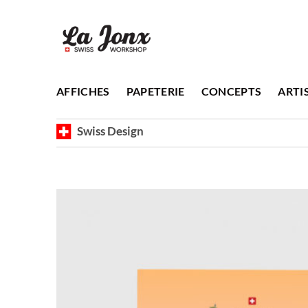
Passer
au
contenu
AFFICHES
PAPETERIE
CONCEPTS
ARTI
Swiss Design