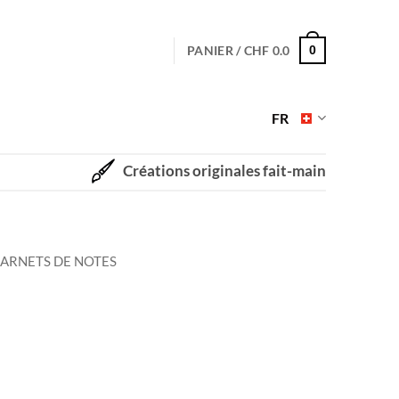
PANIER /
CHF
0.0
0
FR
Créations originales fait-main
ARNETS DE NOTES