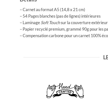
– Carnet au format A5 (14,8 x 21 cm)
– 54 Pages blanches (pas de lignes) intérieures
– Laminage
Soft Touch
sur la couverture extérieu
– Papier recyclé premium, grammé 90g pour les pa
– Compensation carbone pour un carnet 100% éco
L