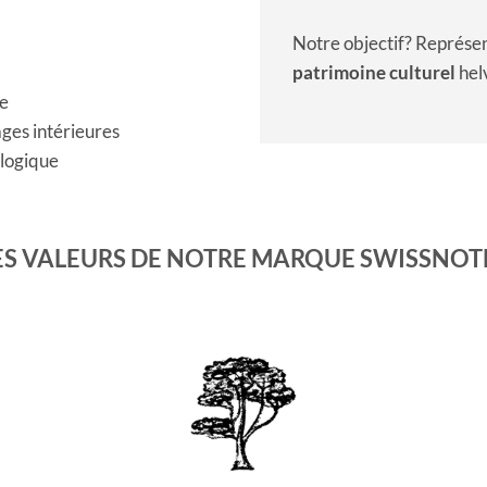
Notre objectif? Représen
patrimoine culturel
hel
re
ges intérieures
logique
ES VALEURS DE NOTRE MARQUE SWISSNOT