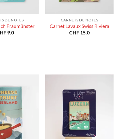
TS DE NOTES
CARNETS DE NOTES
ich Fraumünster
Carnet Lavaux Swiss Riviera
HF
9.0
CHF
15.0