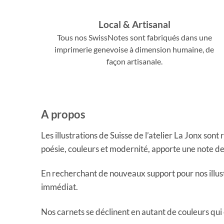
Local & Artisanal
Tous nos SwissNotes sont fabriqués dans une
imprimerie genevoise à dimension humaine, de
façon artisanale.
A propos
Les illustrations de Suisse de l’atelier La Jonx son
poésie, couleurs et modernité, apporte une note de
En recherchant de nouveaux support pour nos illustr
immédiat.
Nos carnets se déclinent en autant de couleurs qui