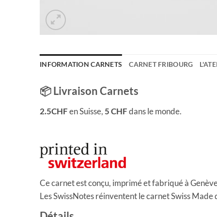
INFORMATION CARNETS
CARNET FRIBOURG
L'ATE
📦 Livraison Carnets
2.5CHF
en Suisse,
5 CHF
dans le monde.
Ce carnet est conçu, imprimé et fabriqué à Genève,
Les SwissNotes réinventent le carnet Swiss Made da
Détails