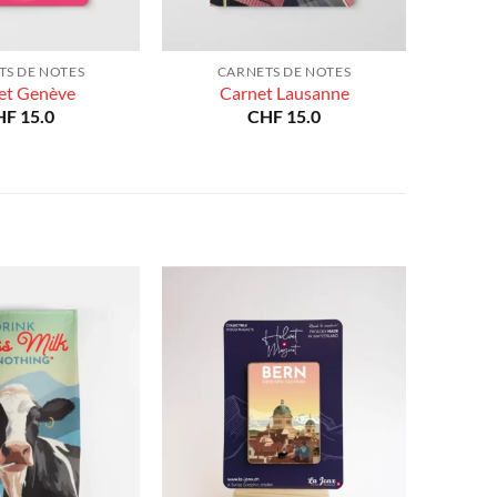
TS DE NOTES
CARNETS DE NOTES
et Genève
Carnet Lausanne
HF
15.0
CHF
15.0