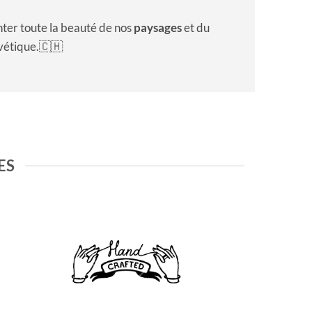
ter toute la beauté de nos
paysages
et du
vétique.🇨🇭
ES