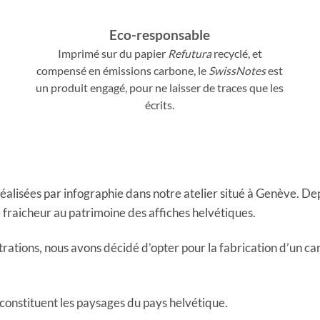
Eco-responsable
Imprimé sur du papier
Refutura
recyclé, et
compensé en émissions carbone, le
SwissNotes
est
un produit engagé, pour ne laisser de traces que les
écrits.
t réalisées par infographie dans notre atelier situé à Genève. De
 fraicheur au patrimoine des affiches helvétiques.
ations, nous avons décidé d’opter pour la fabrication d’un car
 constituent les paysages du pays helvétique.