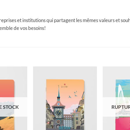
rises et institutions qui partagent les mêmes valeurs et souha
semble de vos besoins!
E STOCK
RUPTUR