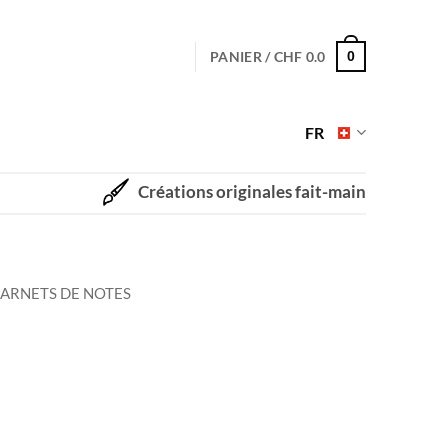
PANIER /
CHF
0.0
0
FR
Créations originales fait-main
ARNETS DE NOTES