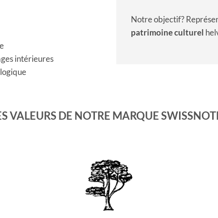
Notre objectif? Représen
patrimoine culturel
hel
re
ges intérieures
logique
ES VALEURS DE NOTRE MARQUE SWISSNOT