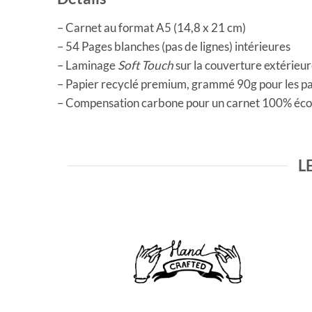
– Carnet au format A5 (14,8 x 21 cm)
– 54 Pages blanches (pas de lignes) intérieures
– Laminage
Soft Touch
sur la couverture extérieu
– Papier recyclé premium, grammé 90g pour les pa
– Compensation carbone pour un carnet 100% éco
L