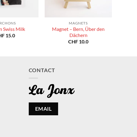
RCHONS
MAGNETS
Magnet – Bern, Über den
n Swiss Milk
Dächern
HF
15.0
CHF
10.0
CONTACT
EMAIL