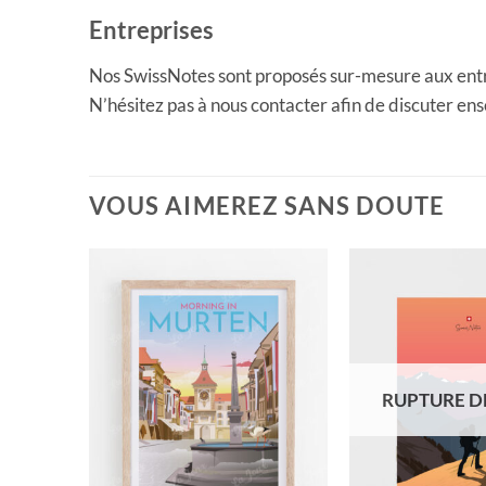
Entreprises
Nos SwissNotes sont proposés sur-mesure aux entrep
N’hésitez pas à nous contacter afin de discuter en
VOUS AIMEREZ SANS DOUTE
TOCK
RUPTURE D