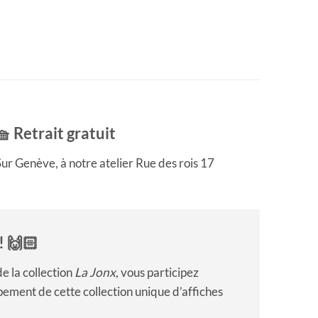
🧺 Retrait gratuit
ur Genève, à notre atelier Rue des rois 17
! 🙌🏻
e la collection
La Jonx
, vous participez
ement de cette collection unique d’affiches