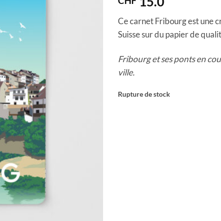
15.0
CHF
Ce carnet Fribourg est une cr
Suisse sur du papier de qualit
Fribourg et ses ponts en co
ville.
Rupture de stock