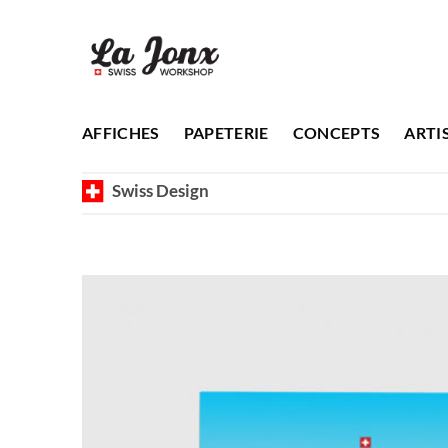
Passer
au
contenu
AFFICHES
PAPETERIE
CONCEPTS
ARTI
Swiss Design