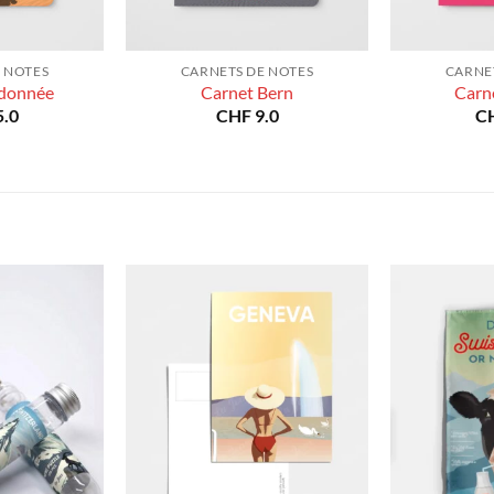
 NOTES
CARNETS DE NOTES
CARNE
ndonnée
Carnet Bern
Carn
.0
CHF
9.0
C