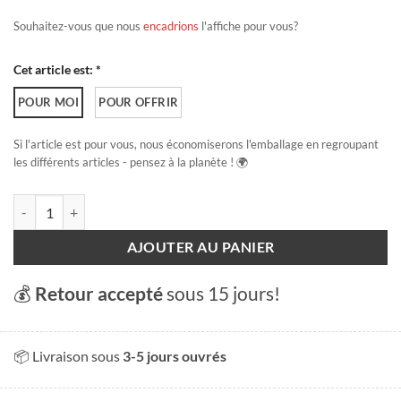
Souhaitez-vous que nous
encadrions
l'affiche pour vous?
Cet article est: *
POUR MOI
POUR OFFRIR
Si l'article est pour vous, nous économiserons l'emballage en regroupant
les différents articles - pensez à la planète ! 🌍
quantité de Morat
AJOUTER AU PANIER
💰
Retour accepté
sous 15 jours!
📦 Livraison sous
3-5 jours ouvrés