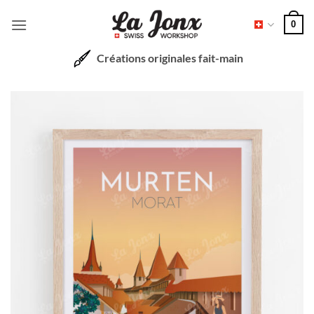
Passer
0
au
contenu
Créations originales fait-main