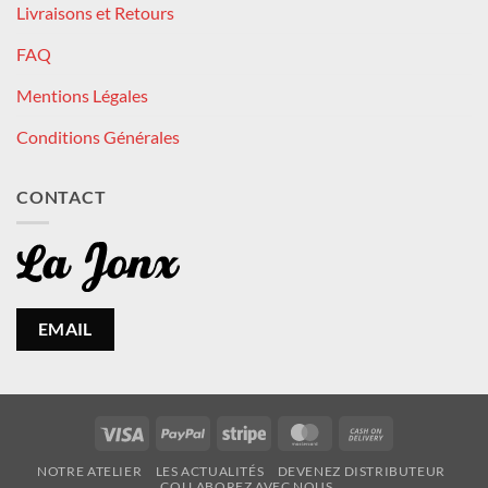
Livraisons et Retours
FAQ
Mentions Légales
Conditions Générales
CONTACT
EMAIL
Visa
PayPal
Stripe
MasterCard
Cash
On
NOTRE ATELIER
LES ACTUALITÉS
DEVENEZ DISTRIBUTEUR
Delivery
COLLABOREZ AVEC NOUS