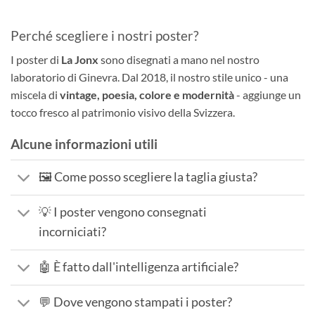
Perché scegliere i nostri poster?
I poster di
La Jonx
sono disegnati a mano nel nostro
laboratorio di Ginevra. Dal 2018, il nostro stile unico - una
miscela di
vintage, poesia, colore e modernità
- aggiunge un
tocco fresco al patrimonio visivo della Svizzera.
Alcune informazioni utili
🖼️ Come posso scegliere la taglia giusta?
💡 I poster vengono consegnati
incorniciati?
🤖 È fatto dall'intelligenza artificiale?
💬 Dove vengono stampati i poster?