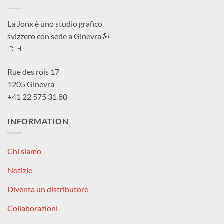
La Jonx è uno studio grafico
svizzero con sede a Ginevra 🦢
🇨🇭
Rue des rois 17
1205 Ginevra
+41 22 575 31 80
INFORMATION
Chi siamo
Notizie
Diventa un distributore
Collaborazioni