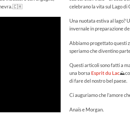
inevra.🇨🇭
celebrano la vita sul Lago di
Una nuotata estiva al lago? 
invernale in preparazione de
Abbiamo progettato questi za
speriamo che diventino parte
Questi articoli sono fatti a 
una borsa
Esprit du Lac
⛰️co
di fare del nostro bel paese.
Ci auguriamo che l’amore che
Anaïs e Morgan.