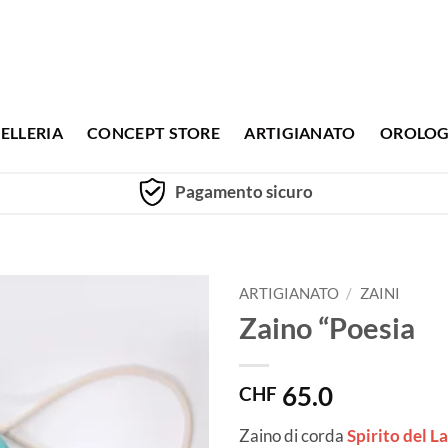
ELLERIA
CONCEPT STORE
ARTIGIANATO
OROLOG
Pagamento sicuro
ARTIGIANATO
/
ZAINI
Zaino “Poesia
65.0
CHF
Zaino di corda
Spirito del L