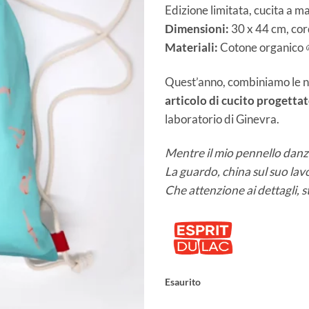
Edizione limitata, cucita a m
Dimensioni:
30 x 44 cm, cord
Materiali:
Cotone organico 
Quest’anno, combiniamo le nos
articolo di cucito progetta
laboratorio di Ginevra.
Mentre il mio pennello danza,
La guardo, china sul suo lav
Che attenzione ai dettagli, 
Esaurito