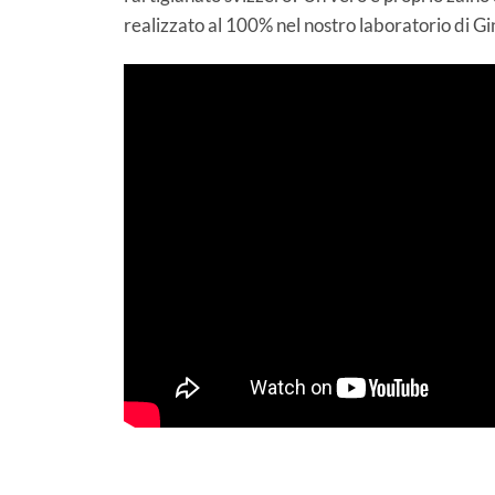
realizzato al 100% nel nostro laboratorio di G