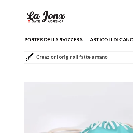
Salta
ai
contenuti
POSTER DELLA SVIZZERA
ARTICOLI DI CANC
Creazioni originali fatte a mano