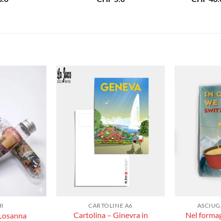
I
CARTOLINE A6
ASCIUG
Cartolina – Ginevra in
Nel forma
 Losanna