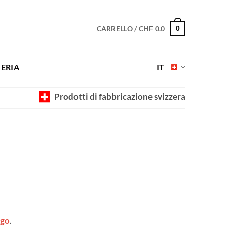
CARRELLO /
CHF
0.0
0
ERIA
IT
Prodotti di fabbricazione svizzera
ago
.