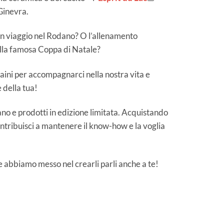
 Ginevra.
Un viaggio nel Rodano? O l’allenamento
lla famosa Coppa di Natale?
ini per accompagnarci nella nostra vita e
 della tua!
mano e prodotti in edizione limitata. Acquistando
ntribuisci a mantenere il know-how e la voglia
 abbiamo messo nel crearli parli anche a te!