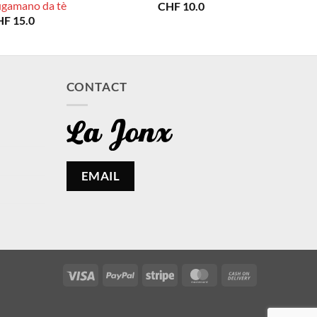
iugamano da tè
CHF
10.0
HF
15.0
CONTACT
EMAIL
Visa
PayPal
Stripe
MasterCard
Cash
On
Delivery