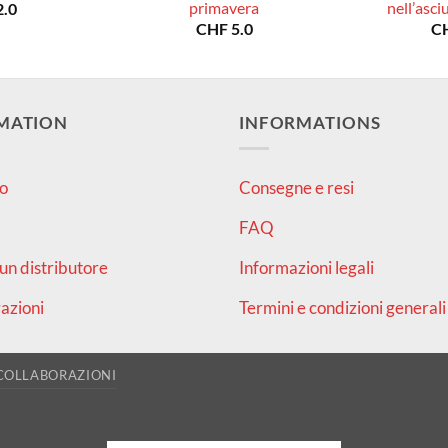
primavera
nell’asc
.0
CHF
5.0
C
MATION
INFORMATIONS
o
Consegne e resi
FAQ
un distributore
Informazioni legali
azioni
Termini e condizioni generali
COLLABORAZIONI