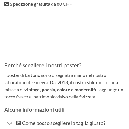
💌 S
pedizione gratuita
da 80 CHF
Perché scegliere i nostri poster?
I poster di
La Jonx
sono disegnati a mano nel nostro
laboratorio di Ginevra. Dal 2018, il nostro stile unico - una
miscela di
vintage, poesia, colore e modernità
- aggiunge un
tocco fresco al patrimonio visivo della Svizzera.
Alcune informazioni utili
🖼️ Come posso scegliere la taglia giusta?