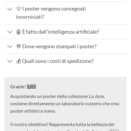
💡 I poster vengono consegnati
incorniciati?
🤖 È fatto dall'intelligenza artificiale?
💬 Dove vengono stampati i poster?
💰 Quali sono i costi di spedizione?
Grazie! 🙌🏻
Acquistando un poster della collezione
La Jonx
,
sostiene direttamente un laboratorio svizzero che crea
poster artistici a mano.
Il nostro obiettivo? Rappresenta tutta la bellezza dei