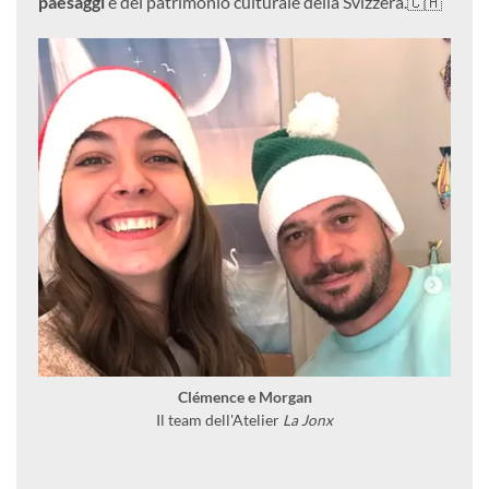
paesaggi
e del patrimonio culturale della Svizzera.🇨🇭
Clémence e Morgan
Il team dell'Atelier
La Jonx