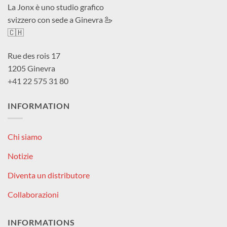
La Jonx è uno studio grafico
svizzero con sede a Ginevra 🦢
🇨🇭
Rue des rois 17
1205 Ginevra
+41 22 575 31 80
INFORMATION
Chi siamo
Notizie
Diventa un distributore
Collaborazioni
INFORMATIONS