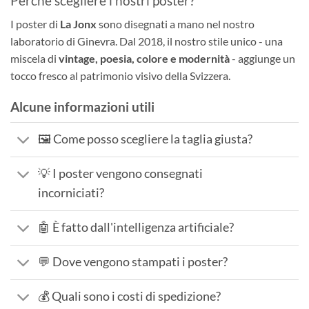
Perché scegliere i nostri poster?
I poster di
La Jonx
sono disegnati a mano nel nostro
laboratorio di Ginevra. Dal 2018, il nostro stile unico - una
miscela di
vintage, poesia, colore e modernità
- aggiunge un
tocco fresco al patrimonio visivo della Svizzera.
Alcune informazioni utili
🖼️ Come posso scegliere la taglia giusta?
💡 I poster vengono consegnati
incorniciati?
🤖 È fatto dall'intelligenza artificiale?
💬 Dove vengono stampati i poster?
💰 Quali sono i costi di spedizione?