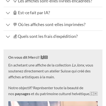
💡 Les affiches sont-elles livrées encadrées?
🤖 Est-ce fait par IA?
💬 Où les affiches sont-elles imprimées?
💰 Quels sont les frais d'expédition?
On vous dit Merci! 🙌🏻
En achetant une affiche de la collection
La Jonx
, vous
soutenez directement un atelier Suisse qui créé des
affiches artistiques à la main.
Notre objectif? Représenter toute la beauté de
nos
paysages
et du patrimoine culturel helvétique.🇨🇭