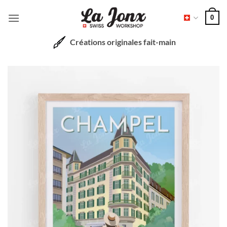
Passer
0
au
contenu
Créations originales fait-main