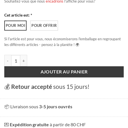
Souhaitez-vous que nous
encadrions
l'affiche pour vous?
Cet article est: *
POUR MOI
POUR OFFRIR
Si l'article est pour vous, nous économiserons l'emballage en regroupant
les différents articles - pensez à la planète ! 🌍
quantité de Champel
AJOUTER AU PANIER
💰
Retour accepté
sous 15 jours!
📦 Livraison sous
3-5 jours ouvrés
💌
Expédition gratuite
à partir de 80 CHF