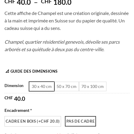
Plage
40.0
–
180.0
CHF
CHF
de
Cette affiche de Champel est une création originale, dessinée
prix :
à la main et imprimée en Suisse sur du papier de qualité. Un
CHF 40.0
cadeau suisse qui a du sens.
à
CHF 180.0
Champel, quartier résidentiel genevois, dévoile ses parcs
arborés et sa quiétude à deux pas du centre-ville.
📐 GUIDE DES DIMENSIONS
Dimension
30 x 40 cm
50 x 70 cm
70 x 100 cm
CHF
40.0
Encadrement *
CADRE EN BOIS (+CHF 20.0)
PAS DE CADRE