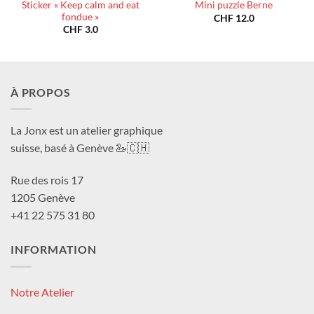
Sticker « Keep calm and eat
Mini puzzle Berne
fondue »
CHF
12.0
CHF
3.0
À PROPOS
La Jonx est un atelier graphique
suisse, basé à Genève 🦢🇨🇭
Rue des rois 17
1205 Genève
+41 22 575 31 80
INFORMATION
Notre Atelier