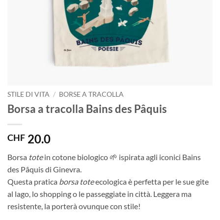
STILE DI VITA
/
BORSE A TRACOLLA
Borsa a tracolla Bains des Pâquis
20.0
CHF
Borsa
tote
in cotone biologico 🌱 ispirata agli iconici Bains
des Pâquis di Ginevra.
Questa pratica
borsa tote
ecologica è perfetta per le sue gite
al lago, lo shopping o le passeggiate in città. Leggera ma
resistente, la porterà ovunque con stile!