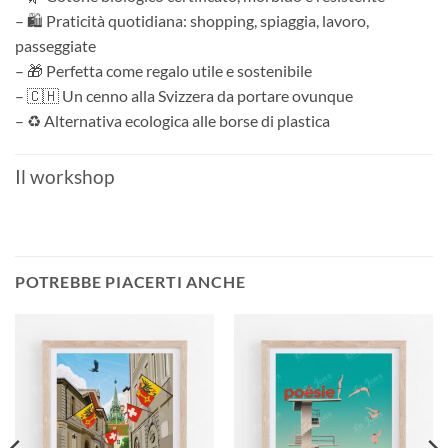
– 🛍️ Praticità quotidiana: shopping, spiaggia, lavoro,
passeggiate
– 🎁 Perfetta come regalo utile e sostenibile
– 🇨🇭 Un cenno alla Svizzera da portare ovunque
– ♻️ Alternativa ecologica alle borse di plastica
Il workshop
POTREBBE PIACERTI ANCHE