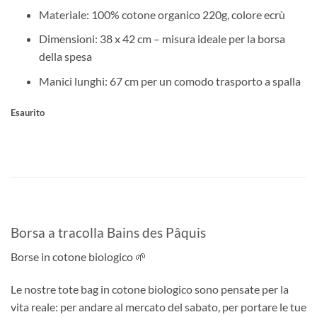
Materiale: 100% cotone organico 220g, colore ecrù
Dimensioni: 38 x 42 cm – misura ideale per la borsa
della spesa
Manici lunghi: 67 cm per un comodo trasporto a spalla
Esaurito
Borsa a tracolla Bains des Pâquis
Borse in cotone biologico 🌱
Le nostre tote bag in cotone biologico sono pensate per la
vita reale: per andare al mercato del sabato, per portare le tue