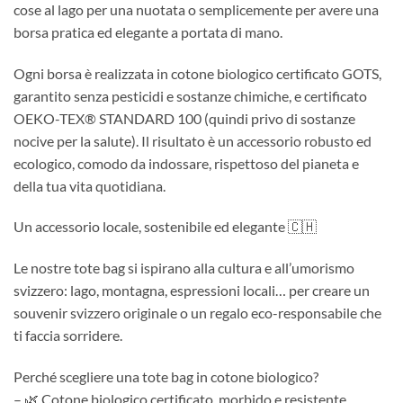
cose al lago per una nuotata o semplicemente per avere una
borsa pratica ed elegante a portata di mano.
Ogni borsa è realizzata in cotone biologico certificato GOTS,
garantito senza pesticidi e sostanze chimiche, e certificato
OEKO-TEX® STANDARD 100 (quindi privo di sostanze
nocive per la salute). Il risultato è un accessorio robusto ed
ecologico, comodo da indossare, rispettoso del pianeta e
della tua vita quotidiana.
Un accessorio locale, sostenibile ed elegante 🇨🇭
Le nostre tote bag si ispirano alla cultura e all’umorismo
svizzero: lago, montagna, espressioni locali… per creare un
souvenir svizzero originale o un regalo eco-responsabile che
ti faccia sorridere.
Perché scegliere una tote bag in cotone biologico?
– 🌿 Cotone biologico certificato, morbido e resistente