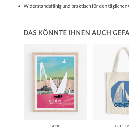
Widerstandsfähig und praktisch für den tägliche
DAS KÖNNTE IHNEN AUCH GEF
GENF
TOTE B