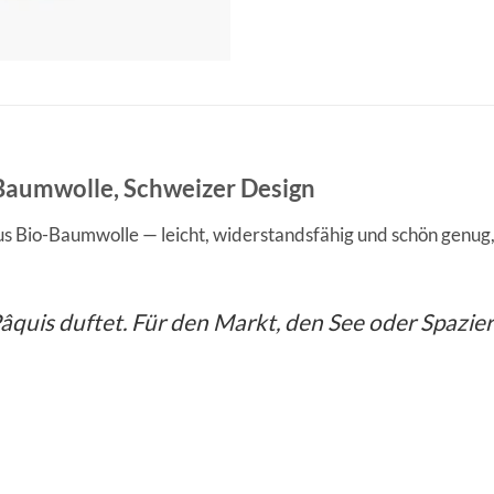
-Baumwolle, Schweizer Design
aus Bio-Baumwolle — leicht, widerstandsfähig und schön genug
âquis duftet. Für den Markt, den See oder Spazier