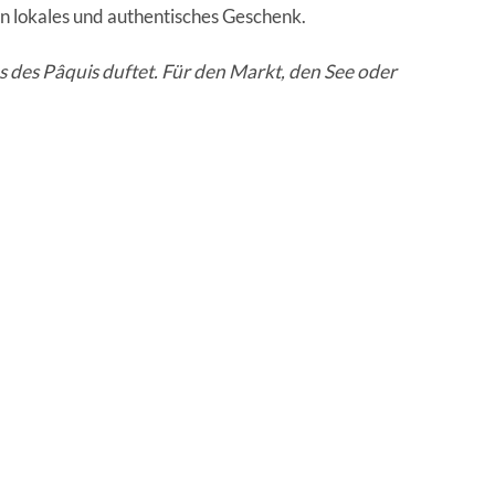
Ein lokales und authentisches Geschenk.
ns des Pâquis duftet. Für den Markt, den See oder