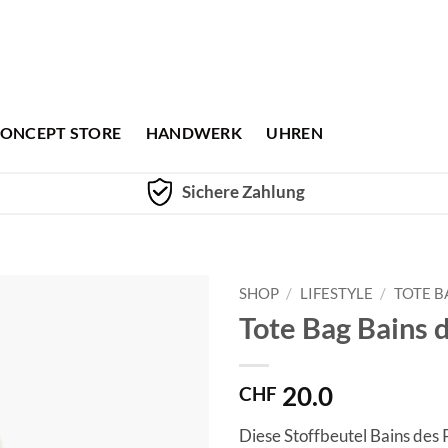
ONCEPT STORE
HANDWERK
UHREN
Sichere Zahlung
SHOP
/
LIFESTYLE
/
TOTE B
Tote Bag Bains 
20.0
CHF
Diese Stoffbeutel Bains des P