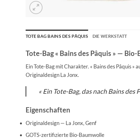
TOTE BAG BAINS DES PÂQUIS
DIE WERKSTATT
Tote-Bag « Bains des Pâquis » — Bio
Ein Tote-Bag mit Charakter. « Bains des Pâquis » 
Originaldesign La Jonx.
« Ein Tote-Bag, das nach Bains des P
Eigenschaften
Originaldesign — La Jonx, Genf
GOTS-zertifizierte Bio-Baumwolle