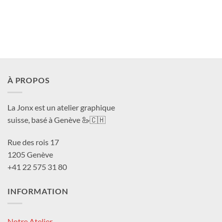
À PROPOS
La Jonx est un atelier graphique
suisse, basé à Genève 🦢🇨🇭
Rue des rois 17
1205 Genève
+41 22 575 31 80
INFORMATION
Notre Atelier