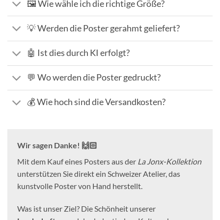
🖼️ Wie wähle ich die richtige Größe?
💡 Werden die Poster gerahmt geliefert?
🤖 Ist dies durch KI erfolgt?
💬 Wo werden die Poster gedruckt?
💰 Wie hoch sind die Versandkosten?
Wir sagen Danke! 🙌🏻
Mit dem Kauf eines Posters aus der
La Jonx-Kollektion
unterstützen Sie direkt ein Schweizer Atelier, das
kunstvolle Poster von Hand herstellt.
Was ist unser Ziel? Die Schönheit unserer