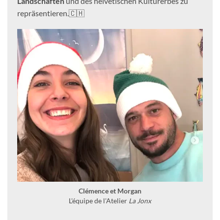
Landschaften
und des helvetischen Kulturerbes zu
repräsentieren.🇨🇭
Clémence et Morgan
L'équipe de l'Atelier
La Jonx