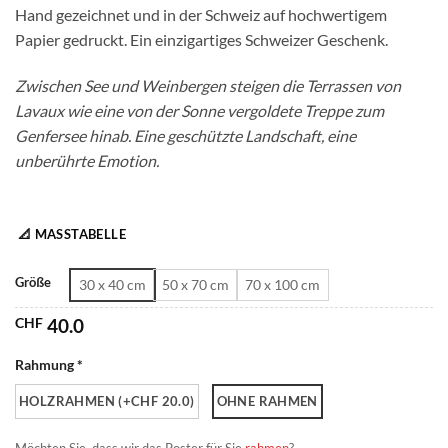
Hand gezeichnet und in der Schweiz auf hochwertigem
CHF 180.0
Papier gedruckt. Ein einzigartiges Schweizer Geschenk.
Zwischen See und Weinbergen steigen die Terrassen von
Lavaux wie eine von der Sonne vergoldete Treppe zum
Genfersee hinab. Eine geschützte Landschaft, eine
unberührte Emotion.
📐 MASSTABELLE
Größe
30 x 40 cm
50 x 70 cm
70 x 100 cm
CHF
40.0
Rahmung *
HOLZRAHMEN (+CHF 20.0)
OHNE RAHMEN