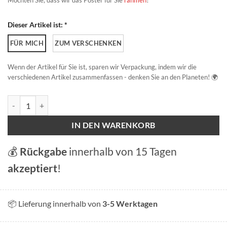
Möchten Sie, dass wir das Poster für Sie
rahmen
?
Dieser Artikel ist: *
FÜR MICH
ZUM VERSCHENKEN
Wenn der Artikel für Sie ist, sparen wir Verpackung, indem wir die
verschiedenen Artikel zusammenfassen - denken Sie an den Planeten! 🌍
Lavaux Menge
IN DEN WARENKORB
💰
Rückgabe
innerhalb von 15 Tagen
akzeptiert
!
📦 Lieferung innerhalb von
3-5 Werktagen