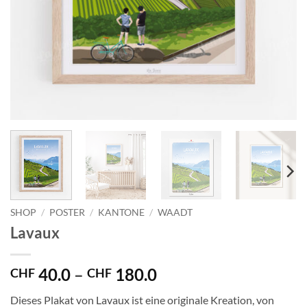
SHOP
/
POSTER
/
KANTONE
/
WAADT
Lavaux
Preisspanne:
40.0
–
180.0
CHF
CHF
CHF 40.0
Dieses Plakat von Lavaux ist eine originale Kreation, von
bis