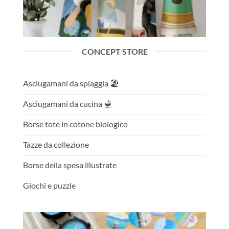
CONCEPT STORE
Asciugamani da spiaggia 🏖️
Asciugamani da cucina 🫕
Borse tote in cotone biologico
Tazze da collezione
Borse della spesa illustrate
Giochi e puzzle