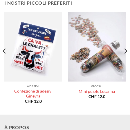
I NOSTRI PICCOLI PREFERITI
ADESIVI
GIOCHI
Confezione di adesivi
Mini puzzle Losanna
Ginevra
CHF
12.0
CHF
12.0
À PROPOS