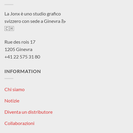
La Jonx è uno studio grafico
svizzero con sede a Ginevra 🦢
🇨🇭
Rue des rois 17
1205 Ginevra
+41 22 575 31 80
INFORMATION
Chi siamo
Notizie
Diventa un distributore
Collaborazioni