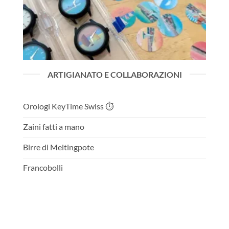
ARTIGIANATO E COLLABORAZIONI
Orologi KeyTime Swiss ⏱️
Zaini fatti a mano
Birre di Meltingpote
Francobolli