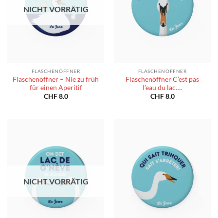
NICHT VORRÄTIG
FLASCHENÖFFNER
FLASCHENÖFFNER
Flaschenöffner – Nie zu früh
Flaschenöffner C’est pas
für einen Aperitif
l’eau du lac….
CHF
8.0
CHF
8.0
NICHT VORRÄTIG