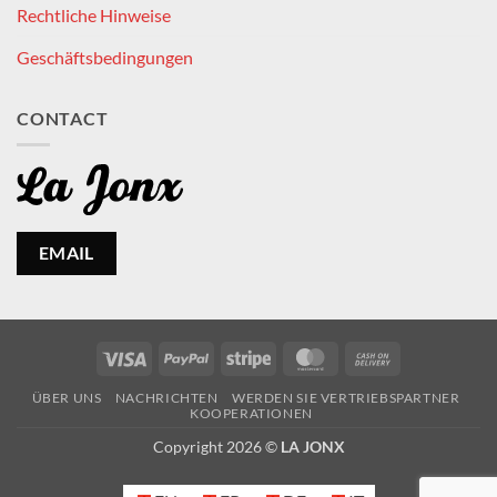
Rechtliche Hinweise
Geschäftsbedingungen
CONTACT
EMAIL
Visa
PayPal
Stripe
MasterCard
Cash
On
ÜBER UNS
NACHRICHTEN
WERDEN SIE VERTRIEBSPARTNER
Delivery
KOOPERATIONEN
Copyright 2026 ©
LA JONX