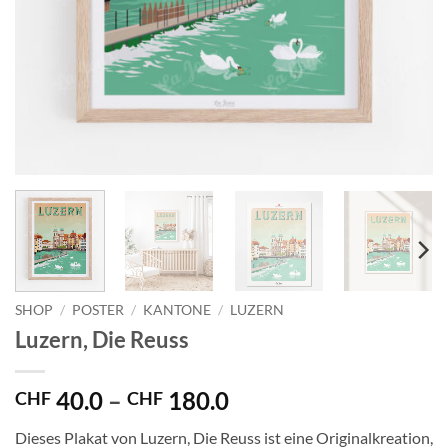
SHOP
/
POSTER
/
KANTONE
/
LUZERN
Luzern, Die Reuss
Preisspanne:
40.0
–
180.0
CHF
CHF
CHF 40.0
Dieses Plakat von Luzern, Die Reuss ist eine Originalkreation,
bis