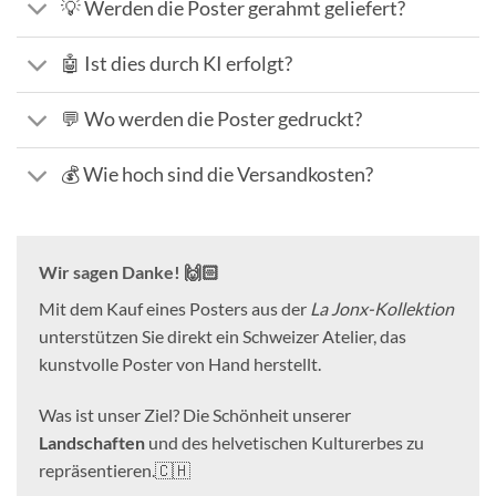
💡 Werden die Poster gerahmt geliefert?
🤖 Ist dies durch KI erfolgt?
💬 Wo werden die Poster gedruckt?
💰 Wie hoch sind die Versandkosten?
Wir sagen Danke! 🙌🏻
Mit dem Kauf eines Posters aus der
La Jonx-Kollektion
unterstützen Sie direkt ein Schweizer Atelier, das
kunstvolle Poster von Hand herstellt.
Was ist unser Ziel? Die Schönheit unserer
Landschaften
und des helvetischen Kulturerbes zu
repräsentieren.🇨🇭