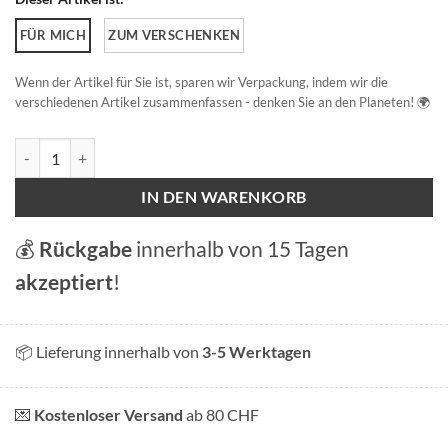
FÜR MICH
ZUM VERSCHENKEN
Wenn der Artikel für Sie ist, sparen wir Verpackung, indem wir die
verschiedenen Artikel zusammenfassen - denken Sie an den Planeten! 🌍
Luzern, Die Reuss Menge
IN DEN WARENKORB
💰
Rückgabe
innerhalb von 15 Tagen
akzeptiert
!
📦 Lieferung innerhalb von
3-5 Werktagen
💌
Kostenloser Versand
ab 80 CHF