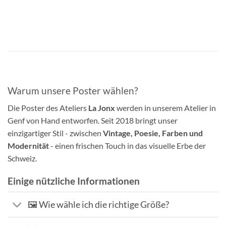
Warum unsere Poster wählen?
Die Poster des Ateliers
La Jonx
werden in unserem Atelier in
Genf von Hand entworfen. Seit 2018 bringt unser
einzigartiger Stil - zwischen
Vintage, Poesie, Farben und
Modernität
- einen frischen Touch in das visuelle Erbe der
Schweiz.
Einige nützliche Informationen
🖼️ Wie wähle ich die richtige Größe?