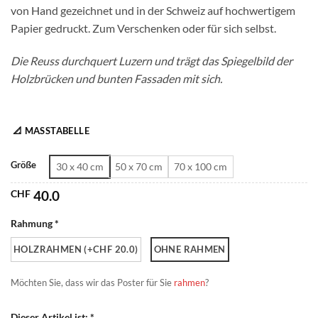
von Hand gezeichnet und in der Schweiz auf hochwertigem
CHF 180.0
Papier gedruckt. Zum Verschenken oder für sich selbst.
Die Reuss durchquert Luzern und trägt das Spiegelbild der
Holzbrücken und bunten Fassaden mit sich.
📐 MASSTABELLE
Größe
30 x 40 cm
50 x 70 cm
70 x 100 cm
CHF
40.0
Rahmung *
HOLZRAHMEN (+CHF 20.0)
OHNE RAHMEN
Möchten Sie, dass wir das Poster für Sie
rahmen
?
Dieser Artikel ist: *