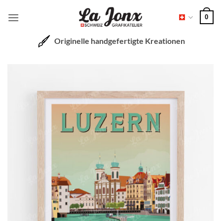
Zum
0
Inhalt
springen
Originelle handgefertigte Kreationen