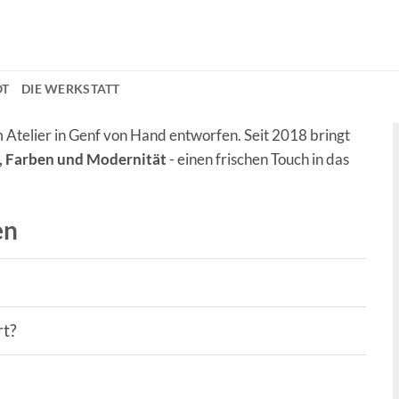
OT
DIE WERKSTATT
Atelier in Genf von Hand entworfen. Seit 2018 bringt
e, Farben und Modernität
- einen frischen Touch in das
en
rt?