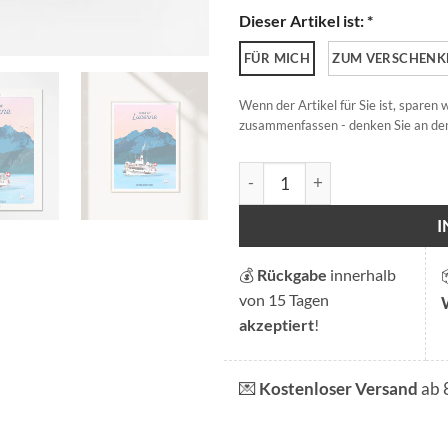
Dieser Artikel ist: *
FÜR MICH
ZUM VERSCHENK
Wenn der Artikel für Sie ist, sparen
zusammenfassen - denken Sie an den
Luzerner Boot Menge
💰
Rückgabe
innerhalb
von 15 Tagen
akzeptiert
!
💌
Kostenloser Versand
ab 