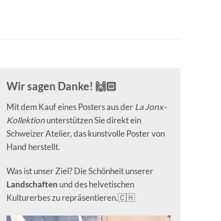
Wir sagen Danke! 🙌🏻
Mit dem Kauf eines Posters aus der
La Jonx-
Kollektion
unterstützen Sie direkt ein
Schweizer Atelier, das kunstvolle Poster von
Hand herstellt.
Was ist unser Ziel? Die Schönheit unserer
Landschaften
und des helvetischen
Kulturerbes zu repräsentieren.🇨🇭