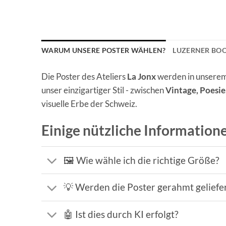
WARUM UNSERE POSTER WÄHLEN?
LUZERNER BO
Die Poster des Ateliers
La Jonx
werden in unserem 
unser einzigartiger Stil - zwischen
Vintage, Poesi
visuelle Erbe der Schweiz.
Einige nützliche Information
🖼️ Wie wähle ich die richtige Größe?
💡 Werden die Poster gerahmt geliefe
🤖 Ist dies durch KI erfolgt?