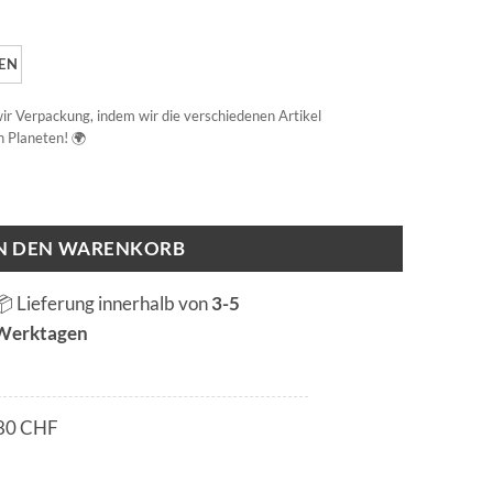
EN
 wir Verpackung, indem wir die verschiedenen Artikel
 Planeten! 🌍
IN DEN WARENKORB
📦 Lieferung innerhalb von
3-5
Werktagen
80 CHF