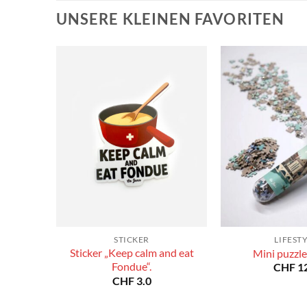
UNSERE KLEINEN FAVORITEN
STICKER
LIFEST
Sticker „Keep calm and eat
Mini puzzle
Fondue“.
CHF
12
CHF
3.0