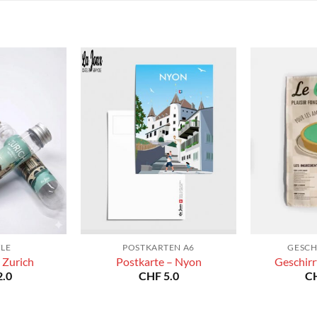
YLE
POSTKARTEN A6
GESCH
 Zurich
Postkarte – Nyon
Geschirr
.0
CHF
5.0
C