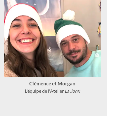
Clémence et Morgan
L'équipe de l'Atelier
La Jonx