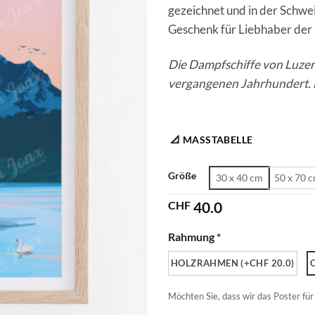
gezeichnet und in der Schwe
Geschenk für Liebhaber der
Die Dampfschiffe von Luzer
vergangenen Jahrhundert. D
📐 MASSTABELLE
Größe
30 x 40 cm
50 x 70 
CHF
40.0
Rahmung *
HOLZRAHMEN (+CHF 20.0)
Möchten Sie, dass wir das Poster für