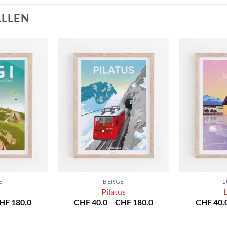
ALLEN
E
BERGE
L
Pilatus
Preisspanne:
Preisspanne:
HF
180.0
CHF
40.0
–
CHF
180.0
CHF
40.
CHF 40.0
CHF 40.0
bis
bis
CHF 180.0
CHF 180.0