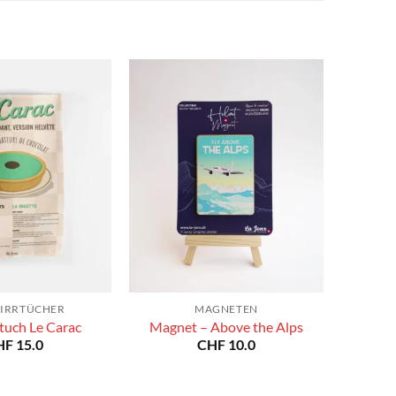
IRRTÜCHER
MAGNETEN
tuch Le Carac
Magnet – Above the Alps
HF
15.0
CHF
10.0