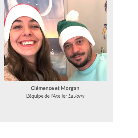
Clémence et Morgan
L'équipe de l'Atelier
La Jonx