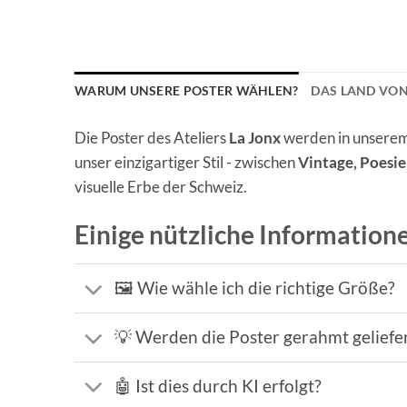
WARUM UNSERE POSTER WÄHLEN?
DAS LAND VON
Die Poster des Ateliers
La Jonx
werden in unserem 
unser einzigartiger Stil - zwischen
Vintage, Poesi
visuelle Erbe der Schweiz.
Einige nützliche Information
🖼️ Wie wähle ich die richtige Größe?
💡 Werden die Poster gerahmt geliefe
🤖 Ist dies durch KI erfolgt?