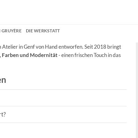
 GRUYÈRE
DIE WERKSTATT
Atelier in Genf von Hand entworfen. Seit 2018 bringt
e, Farben und Modernität
- einen frischen Touch in das
en
rt?