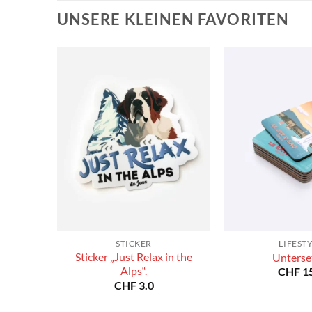
UNSERE KLEINEN FAVORITEN
STICKER
LIFEST
Sticker „Just Relax in the
Unterse
Alps“.
CHF
15
CHF
3.0