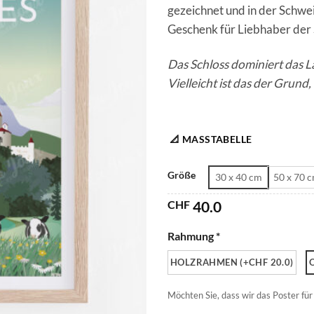
gezeichnet und in der Schwe
Geschenk für Liebhaber der
Das Schloss dominiert das La
Vielleicht ist das der Grund
📐 MASSTABELLE
Größe
30 x 40 cm
50 x 70 
CHF
40.0
Rahmung *
HOLZRAHMEN (+CHF 20.0)
Möchten Sie, dass wir das Poster für