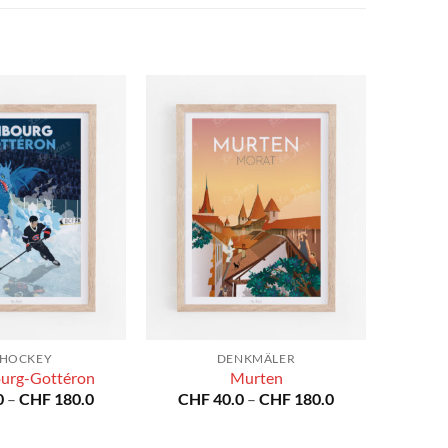
SHOCKEY
DENKMÄLER
ourg-Gottéron
Murten
Preisspanne:
Preisspanne:
0
–
CHF
180.0
CHF
40.0
–
CHF
180.0
CHF 40.0
CHF 40.0
bis
bis
CHF 180.0
CHF 180.0