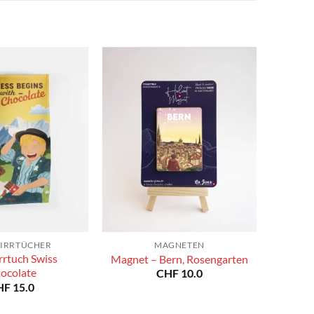
IRRTÜCHER
MAGNETEN
rrtuch Swiss
Magnet – Bern, Rosengarten
ocolate
CHF
10.0
HF
15.0