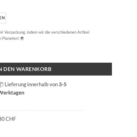
EN
 wir Verpackung, indem wir die verschiedenen Artikel
 Planeten! 🌍
e
IN DEN WARENKORB
📦 Lieferung innerhalb von
3-5
Werktagen
80 CHF