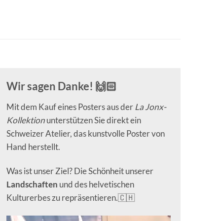
Wir sagen Danke! 🙌🏻
Mit dem Kauf eines Posters aus der
La Jonx-
Kollektion
unterstützen Sie direkt ein
Schweizer Atelier, das kunstvolle Poster von
Hand herstellt.
Was ist unser Ziel? Die Schönheit unserer
Landschaften
und des helvetischen
Kulturerbes zu repräsentieren.🇨🇭