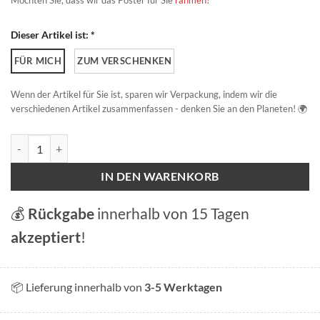
Möchten Sie, dass wir das Poster für Sie
rahmen
?
Dieser Artikel ist: *
FÜR MICH
ZUM VERSCHENKEN
Wenn der Artikel für Sie ist, sparen wir Verpackung, indem wir die
verschiedenen Artikel zusammenfassen - denken Sie an den Planeten! 🌍
Rheinfall Menge
IN DEN WARENKORB
💰
Rückgabe
innerhalb von 15 Tagen
akzeptiert
!
📦 Lieferung innerhalb von
3-5 Werktagen