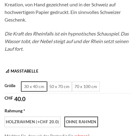
Kreation, von Hand gezeichnet und in der Schweiz auf
CHF 180.0
hochwertigem Papier gedruckt. Ein sinnvolles Schweizer
Geschenk.
Die Kraft des Rheinfalls ist ein hypnotisches Schauspiel. Das
Wasser tobt, der Nebel steigt auf und der Rhein setzt seinen
Lauf fort.
📐 MASSTABELLE
Größe
30 x 40 cm
50 x 70 cm
70 x 100 cm
CHF
40.0
Rahmung *
HOLZRAHMEN (+CHF 20.0)
OHNE RAHMEN