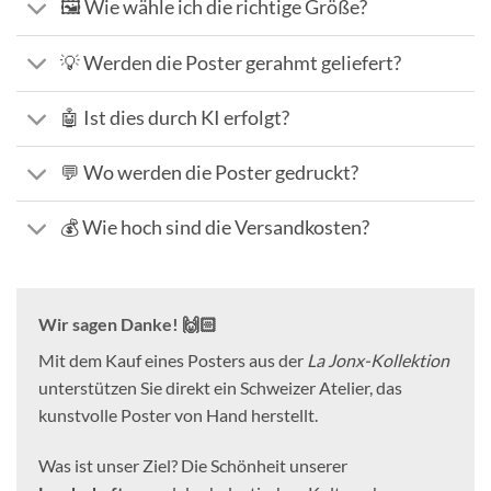
🖼️ Wie wähle ich die richtige Größe?
💡 Werden die Poster gerahmt geliefert?
🤖 Ist dies durch KI erfolgt?
💬 Wo werden die Poster gedruckt?
💰 Wie hoch sind die Versandkosten?
Wir sagen Danke! 🙌🏻
Mit dem Kauf eines Posters aus der
La Jonx-Kollektion
unterstützen Sie direkt ein Schweizer Atelier, das
kunstvolle Poster von Hand herstellt.
Was ist unser Ziel? Die Schönheit unserer