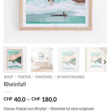
SHOP
/
POSTER
/
KANTONE
/
SCHAFFHAUSEN
Rheinfall
Preisspanne:
40.0
–
180.0
CHF
CHF
CHF 40.0
Dieses Plakat von Rhyfall – Rheinfall ist eine originale
bis