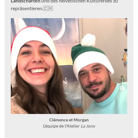
Landschaften
und des helvetischen Kulturerbes zu
repräsentieren.🇨🇭
Clémence et Morgan
L'équipe de l'Atelier
La Jonx