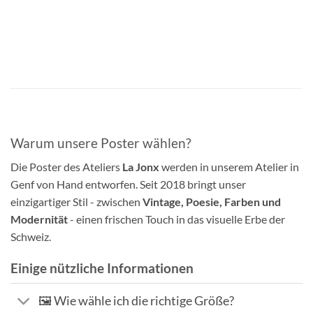
Warum unsere Poster wählen?
Die Poster des Ateliers
La Jonx
werden in unserem Atelier in
Genf von Hand entworfen. Seit 2018 bringt unser
einzigartiger Stil - zwischen
Vintage, Poesie, Farben und
Modernität
- einen frischen Touch in das visuelle Erbe der
Schweiz.
Einige nützliche Informationen
🖼️ Wie wähle ich die richtige Größe?