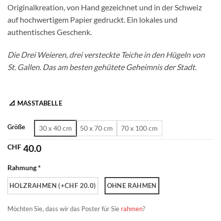
Originalkreation, von Hand gezeichnet und in der Schweiz
CHF 180.0
auf hochwertigem Papier gedruckt. Ein lokales und
authentisches Geschenk.
Die Drei Weieren, drei versteckte Teiche in den Hügeln von
St. Gallen. Das am besten gehütete Geheimnis der Stadt.
📐 MASSTABELLE
Größe
30 x 40 cm
50 x 70 cm
70 x 100 cm
CHF
40.0
Rahmung *
HOLZRAHMEN (+CHF 20.0)
OHNE RAHMEN
Möchten Sie, dass wir das Poster für Sie
rahmen
?