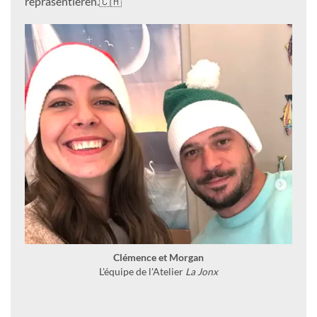
repräsentieren.🇨🇭
Clémence et Morgan
L'équipe de l'Atelier
La Jonx