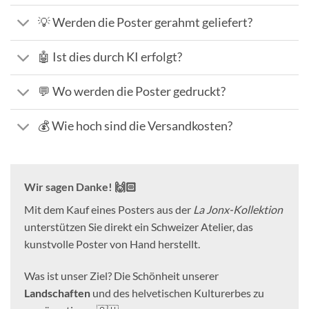
💡 Werden die Poster gerahmt geliefert?
🤖 Ist dies durch KI erfolgt?
💬 Wo werden die Poster gedruckt?
💰 Wie hoch sind die Versandkosten?
Wir sagen Danke! 🙌🏻
Mit dem Kauf eines Posters aus der
La Jonx-Kollektion
unterstützen Sie direkt ein Schweizer Atelier, das
kunstvolle Poster von Hand herstellt.
Was ist unser Ziel? Die Schönheit unserer
Landschaften
und des helvetischen Kulturerbes zu