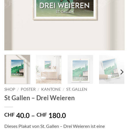
SHOP
/
POSTER
/
KANTONE
/
ST. GALLEN
St Gallen – Drei Weieren
Preisspanne:
40.0
–
180.0
CHF
CHF
CHF 40.0
Dieses Plakat von St. Gallen – Drei Weieren ist eine
bis