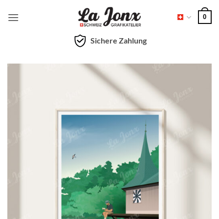
Zum
0
Inhalt
springen
Sichere Zahlung