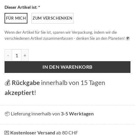
Dieser Artikel ist: *
FÜR MICH
ZUM VERSCHENKEN
Wenn der Artikel für Sie ist, sparen wir Verpackung, indem wir die
verschiedenen Artikel zusammenfassen - denken Sie an den Planeten! 🌍
St Gallen - Drei Weieren Menge
IN DEN WARENKORB
💰
Rückgabe
innerhalb von 15 Tagen
akzeptiert
!
📦 Lieferung innerhalb von
3-5 Werktagen
💌
Kostenloser Versand
ab 80 CHF