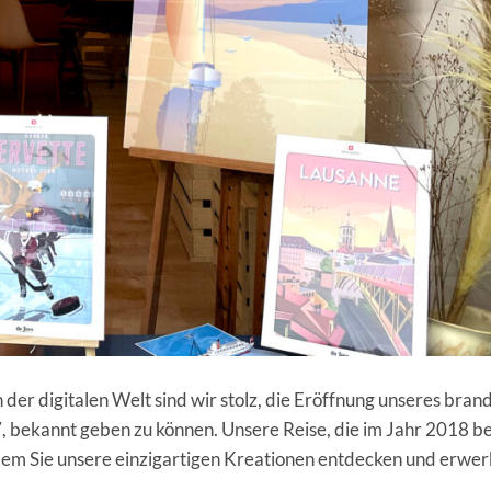
 der digitalen Welt sind wir stolz, die Eröffnung unseres bra
7, bekannt geben zu können. Unsere Reise, die im Jahr 2018 b
 dem Sie unsere einzigartigen Kreationen entdecken und erwe