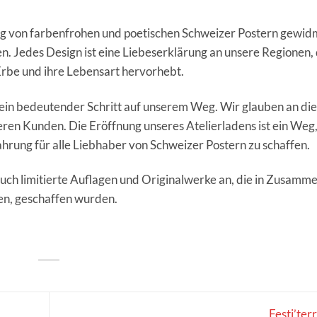
ng von farbenfrohen und poetischen Schweizer Postern gewidm
n. Jedes Design ist eine Liebeserklärung an unsere Regionen, 
 Erbe und ihre Lebensart hervorhebt.
ein bedeutender Schritt auf unserem Weg. Wir glauben an die
ren Kunden. Die Eröffnung unseres Atelierladens ist ein Weg,
hrung für alle Liebhaber von Schweizer Postern zu schaffen.
 auch limitierte Auflagen und Originalwerke an, die in Zusamm
len, geschaffen wurden.
Festi’ter