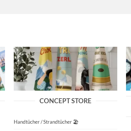
CONCEPT STORE
Handtücher / Strandtücher 🏖️