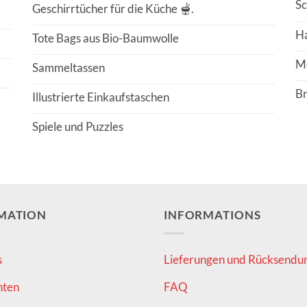
Sc
Geschirrtücher für die Küche 🫕.
H
Tote Bags aus Bio-Baumwolle
Me
Sammeltassen
Br
Illustrierte Einkaufstaschen
Spiele und Puzzles
MATION
INFORMATIONS
s
Lieferungen und Rücksendu
hten
FAQ