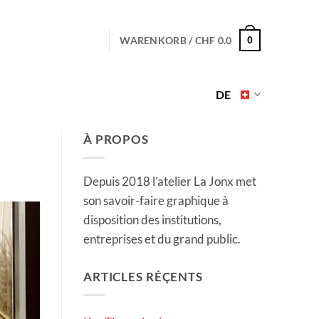
WARENKORB /
CHF
0.0
0
DE
À PROPOS
Depuis 2018 l’atelier La Jonx met
son savoir-faire graphique à
disposition des institutions,
entreprises et du grand public.
ARTICLES RÉÇENTS