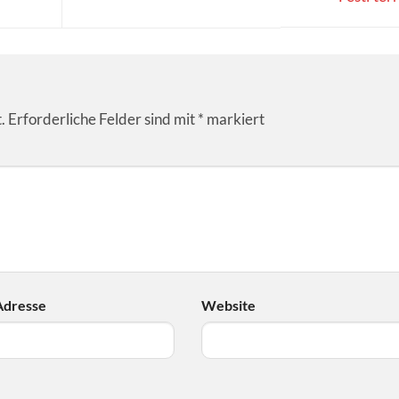
.
Erforderliche Felder sind mit
*
markiert
Adresse
Website