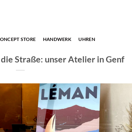
ONCEPT STORE
HANDWERK
UHREN
die Straße: unser Atelier in Genf