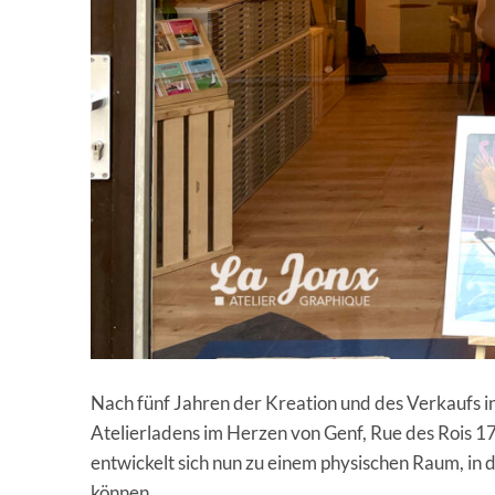
Nach fünf Jahren der Kreation und des Verkaufs in
Atelierladens im Herzen von Genf, Rue des Rois 1
entwickelt sich nun zu einem physischen Raum, in
können.