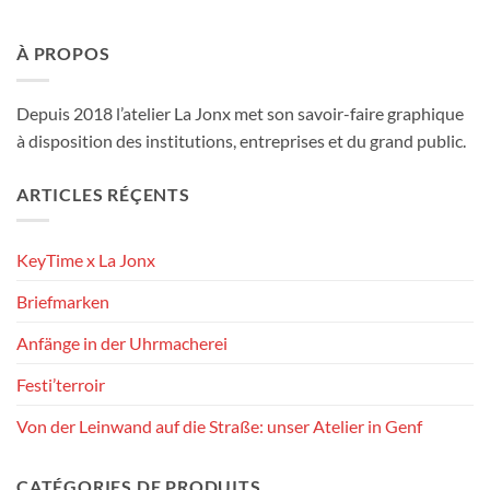
À PROPOS
Depuis 2018 l’atelier La Jonx met son savoir-faire graphique
à disposition des institutions, entreprises et du grand public.
ARTICLES RÉÇENTS
KeyTime x La Jonx
Briefmarken
Anfänge in der Uhrmacherei
Festi’terroir
Von der Leinwand auf die Straße: unser Atelier in Genf
CATÉGORIES DE PRODUITS