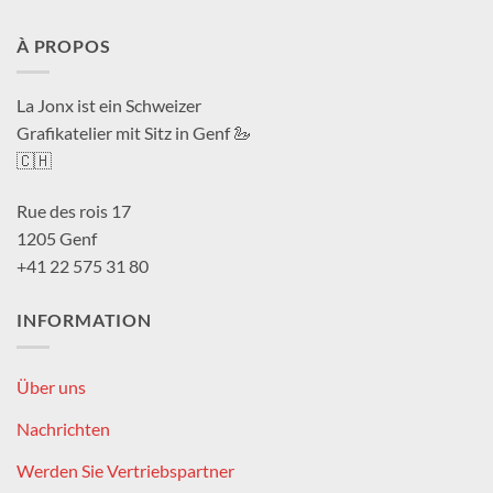
À PROPOS
La Jonx ist ein Schweizer
Grafikatelier mit Sitz in Genf 🦢
🇨🇭
Rue des rois 17
1205 Genf
+41 22 575 31 80
INFORMATION
Über uns
Nachrichten
Werden Sie Vertriebspartner